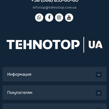
+38 (068) 853-60-60
infotop@tehnotop.com.ua
Информация
Покупателям