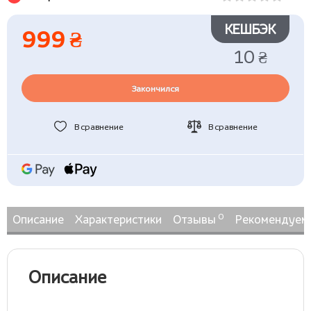
КЕШБЭК
999 ₴
10 ₴
Закончился
В сравнение
В сравнение
0
Описание
Характеристики
Отзывы
Рекомендуем
Описание