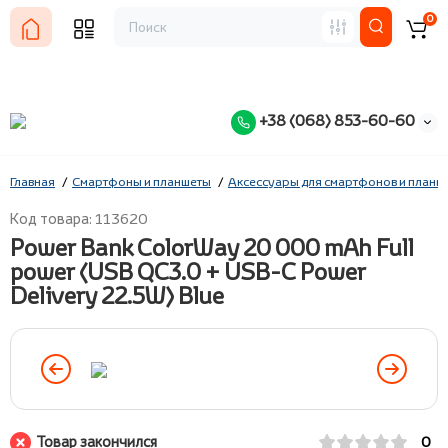
0
+38 (068) 853-60-60
Главная
Смартфоны и планшеты
Аксессуары для смартфонов и планш
Код товара: 113620
Power Bank ColorWay 20 000 mAh Full
power (USB QC3.0 + USB-C Power
Delivery 22.5W) Blue
Товар закончился
0