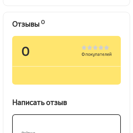
0
Отзывы
0
0
покупателей
Написать отзыв
Рейтинг