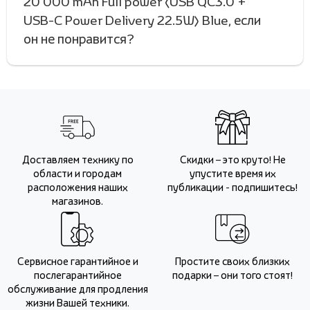
20 000 mAh Full power (USB QC3.0 +
USB-C Power Delivery 22.5W) Blue, если
он не понравится?
Доставляем технику по
Скидки – это круто! Не
области и городам
упустите время их
расположения наших
публикации - подпишитесь!
магазинов.
Сервисное гарантийное и
Простите своих близких
послегарантийное
подарки – они того стоят!
обслуживание для продления
жизни Вашей техники.