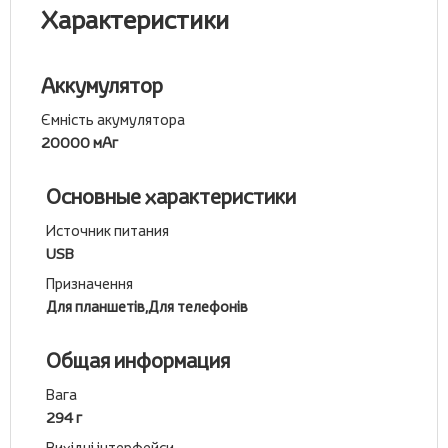
Характеристики
Аккумулятор
Ємність акумулятора
20000 мАг
Основные характеристики
Источник питания
USB
Призначення
Для планшетів,Для телефонів
Общая информация
Вага
294 г
Вихідні інтерфейси