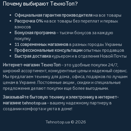
Почему выбирают ТехноТоп?
Официальная гарантия производителя
на все товары
Рассрочка 0%
на все товары без переплат и первых
взносов
Бонусная программа
– тысячи бонусов за каждую
покупку
11 современных магазинов
в разных городах Украины
Профессиональные консультации
опытных продавцов
Быстрая доставка
курьером и в отделения Новой Почты
Интернет-магазин ТехноТоп
– это удобные покупки 24/7,
широкий ассортимент, конкурентные цены и надежный сервис.
Мы предлагаем
технику для дома
, офиса, подарков по лучшим
ценам в Украине. Постоянные
акции
, скидки и специальные
предложения делают покупки еще более выгодными.
Заказывайте бытовую технику и электронику в интернет-
магазине
tehnotop.ua
– вашему надежному партнеру в
создании комфорта и уюта в доме!
Tehnotop.ua © 2026