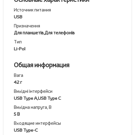
Источник питания
USB
Призначення
Для планшетів,Для телефонів
Тип
Li-Pol
Общая информация
Вага
42 г
Вихідні інтерфейси
USB Type A,USB Type C
Вихідна напруга, В
5 В
Входящие интерфейсы
USB Type-C