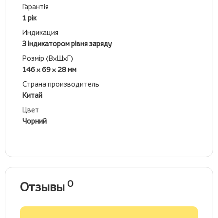
Гарантія
1 рік
Индикация
З індикатором рівня заряду
Розмір (ВхШхГ)
146 x 69 x 28 мм
Страна производитель
Китай
Цвет
Чорний
0
Отзывы