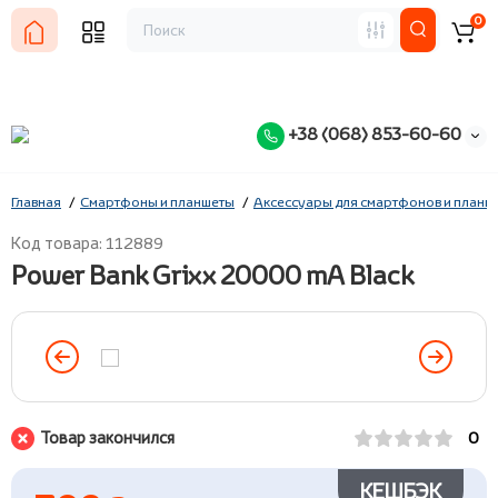
0
+38 (068) 853-60-60
Главная
Смартфоны и планшеты
Аксессуары для смартфонов и планш
Код товара: 112889
Power Bank Grixx 20000 mA Black
Товар закончился
0
КЕШБЭК