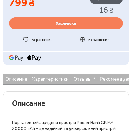
799 ₴
16 ₴
Закончился
В сравнение
В сравнение
0
Описание
Характеристики
Отзывы
Рекомендуем
Описание
Портативний зарядний пристрій Power Bank GRIXX
20000mAh – це надійний та універсальний пристрій