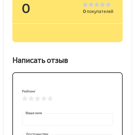
0
0
покупателей
Написать отзыв
Рейтинг
Ваше имя
Достоинства: