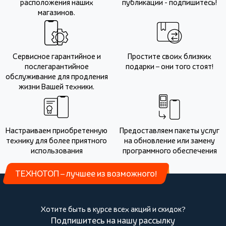
расположения наших
публикации - подпишитесь!
магазинов.
Сервисное гарантийное и
Простите своих близких
послегарантийное
подарки – они того стоят!
обслуживание для продления
жизни Вашей техники.
Настраиваем приобретенную
Предоставляем пакеты услуг
технику для более приятного
на обновление или замену
использования
программного обеспечения
ТЕХНОТОП – лучшее из возможного!
Хотите быть в курсе всех акций и скидок?
Подпишитесь на нашу рассылку