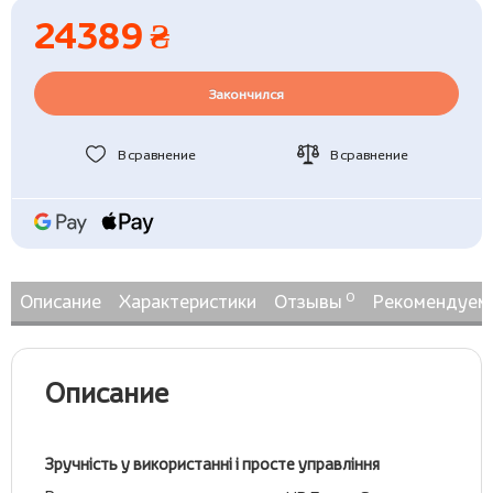
24389 ₴
Закончился
В сравнение
В сравнение
0
Описание
Характеристики
Отзывы
Рекомендуем
Описание
Зручність у використанні і просте управління