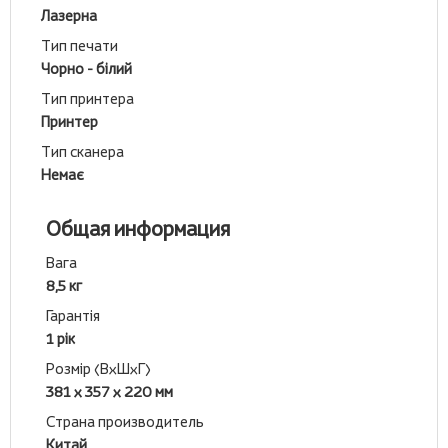
Лазерна
Тип печати
Чорно - білий
Тип принтера
Принтер
Тип сканера
Немає
Общая информация
Вага
8,5 кг
Гарантія
1 рік
Розмір (ВхШхГ)
381 х 357 х 220 мм
Страна производитель
Китай