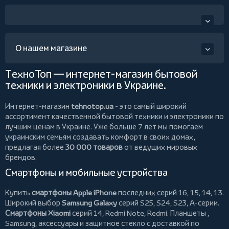
О нашем магазине
ТехноТоп — интернет-магазин бытовой
техники и электроники в Украине.
Интернет-магазин
tehnotop.ua
- это самый широкий
ассортимент качественной бытовой техники и электроники по
лучшим ценам в Украине. Уже больше 7 лет мы помогаем
украинским семьям создавать комфорт в своих домах,
предлагая более
30 000 товаров
от ведущих мировых
брендов.
Смартфоны и мобильные устройства
Купить
смартфоны Apple iPhone
последних серий 16, 15, 14, 13.
Широкий выбор
Samsung Galaxy
серий S25, S24, S23, A-серии.
Смартфоны Xiaomi
серий 14, Redmi Note, Redmi.
Планшеты
,
Samsung, аксессуары и
защитное стекло
с доставкой по