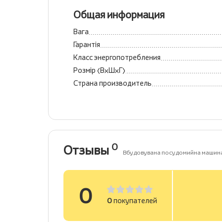
Общая информация
Вага
Гарантія
Класс энергопотребления
Розмір (ВхШхГ)
Страна производитель
0
Отзывы
Вбудовувана посудомийна машина
0
0
покупателей