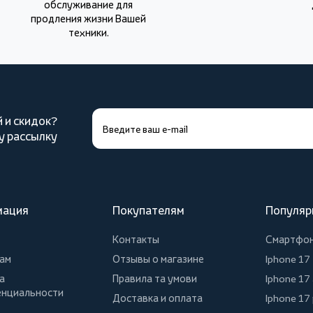
обслуживание для
продления жизни Вашей
техники.
й и скидок?
у рассылку
мация
Покупателям
Популяр
Контакты
Смартфо
ам
Отзывы о магазине
Iphone 17
а
Правила та умови
Iphone 17 
нциальности
Доставка и оплата
Iphone 17