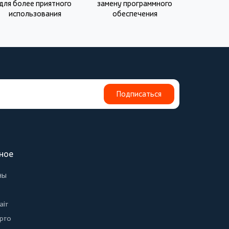
для более приятного
замену программного
использования
обеспечения
Подписаться
ное
ны
air
 pro