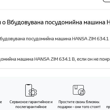
 о Вбудовувана посудомийна машина 
Вбудовувана посудомийна машина HANSA ZIM 634.1
омийна машина HANSA ZIM 634.1 B, если он не пон
Не
Сервисное гарантийное и
Простите своих близких
послегарантийное
подарки – они того стоят!
п