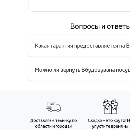
Вопросы и ответы
Какая гарантия предоставляется на 
Можно ли вернуть Вбудовувана посуд
Доставляем технику по
Скидки – это круто! 
области и городам
упустите время их