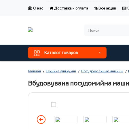
О нас
Доставка и оплата
Все акции
К
Каталог товаров
Главная
Техника для кухни
Посудомоечные машины
Вбудовувана посудомийна маши