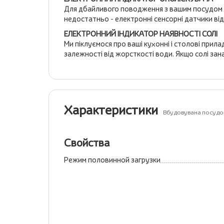
Для дбайливого поводження з вашим посудом і 
недостатньо - електронні сенсорні датчики від
ЕЛЕКТРОННИЙ ІНДИКАТОР НАЯВНОСТІ СОЛІ
Ми піклуємося про ваші кухонні і столові прил
залежності від жорсткості води. Якщо солі зан
Характеристики
Вбудовувана посудо
Свойства
Режим половинной загрузки