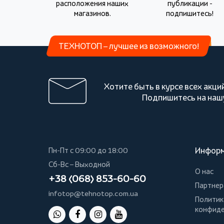
расположения наших
публикации -
магазинов.
подпишитесь!
ТЕХНОТОП – лучшее из возможного!
Хотите быть в курсе всех акци
Подпишитесь на наш
Инфор
Пн-Пт с 09:00 до 18:00
Сб-Вс – Выходной
О нас
+38 (068) 853-60-60
Партнер
infotop@tehnotop.com.ua
Политик
конфиде