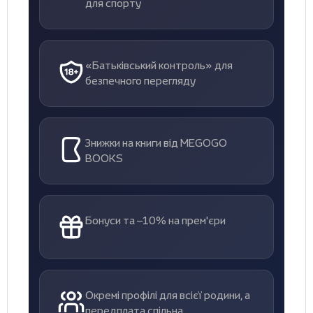
для спорту
«Батьківський контроль» для
безпечного перегляду
Знижки на книги від MEGOGO
BOOKS
Бонуси та –10% на прем'єри
Окремі профілі для всієї родини, а
передплата спільна