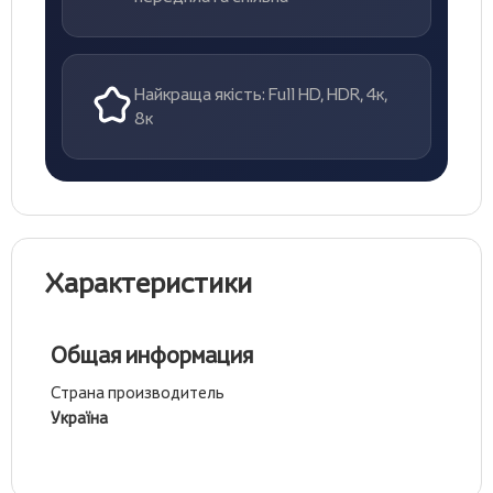
Найкраща якість: Full HD, HDR, 4к,
8к
Характеристики
Общая информация
Страна производитель
Україна