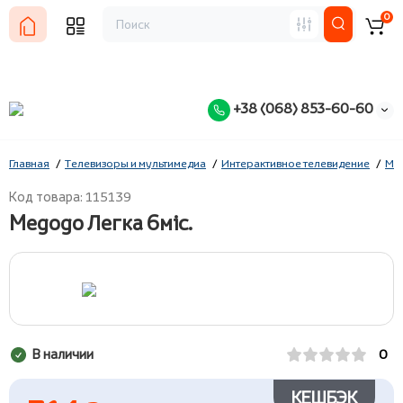
0
+38 (068) 853-60-60
Главная
Телевизоры и мультимедиа
Интерактивное телевидение
Me
Код товара: 115139
Megogo Легка 6міс.
В наличии
0
КЕШБЭК