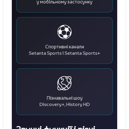
у мобільному застосунку
Спортивні канали
Setanta Sports і Setanta Sports+
Пізнавальні шоу
Discovery+, History HD