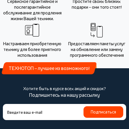
Сервисное гарантийное и
Простите своих близких
послегарантийное
подарки – они того стоят!
обслуживание для продления
жизни Вашей техники.
Настраиваем приобретенную
Предоставляем пакеты услуг
технику для более приятного
на обновление или замену
использования
программного обеспечения
ТЕХНОТОП – лучшее из возможного!
Хотите быть в курсе всех акций и скидок?
Подпишитесь на нашу рассылку
Подписаться