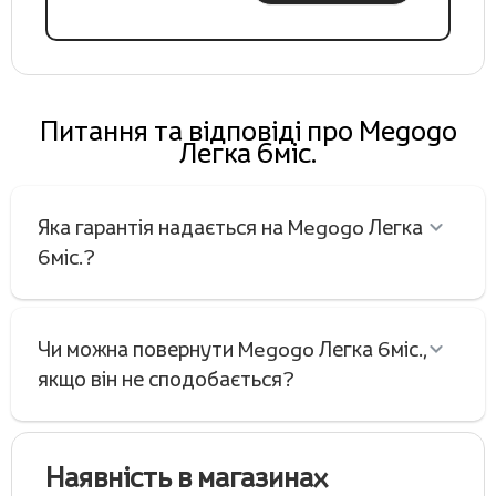
Питання та відповіді про Megogo
Легка 6міс.
Яка гарантія надається на Megogo Легка
6міс.?
Чи можна повернути Megogo Легка 6міс.,
якщо він не сподобається?
Наявність в магазинах