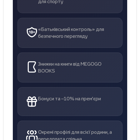
для спорту
«Батьківський контроль» для
безпечного перегляду
Знижки на книги від MEGOGO
BOOKS
Бонуси та –10% на прем'єри
Окремі профілі для всієї родини, а
передплата спільна