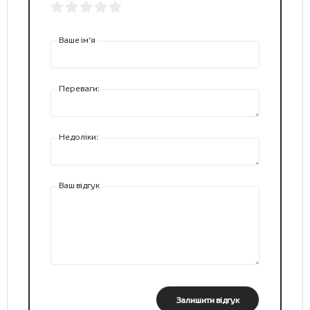
Ваше ім’я
Переваги:
Недоліки:
Ваш відгук
Залишити відгук