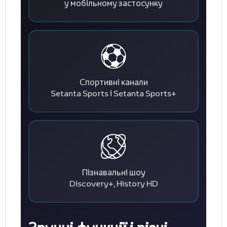
у мобільному застосунку
Спортивні канали
Setanta Sports і Setanta Sports+
Пізнавальні шоу
Discovery+, History HD