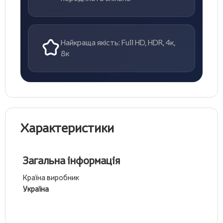
Найкраща якість: Full HD, HDR, 4к,
8к
Характеристики
Загальна інформація
Країна виробник
Україна