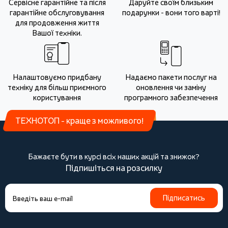
Сервісне гарантійне та після
Даруйте своїм близьким
гарантійне обслуговування
подарунки - вони того варті!
для продовження життя
Вашої техніки.
Налаштовуємо придбану
Надаємо пакети послуг на
техніку для більш приємного
оновлення чи заміну
користування
програмного забезпечення
ТЕХНОТОП - краще з можливого!
Бажаєте бути в курсі всіх наших акцій та знижок?
Підпишіться на розсилку
Підписатись