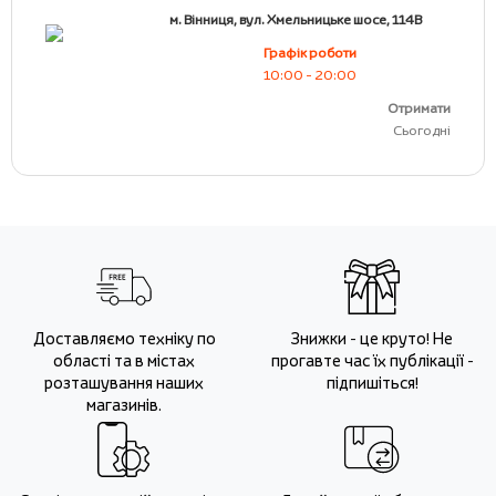
м. Вінниця, вул. Хмельницьке шосе, 114В
Графік роботи
10:00 - 20:00
Отримати
Сьогодні
Доставляємо техніку по
Знижки - це круто! Не
області та в містах
прогавте час їх публікації -
розташування наших
підпишіться!
магазинів.