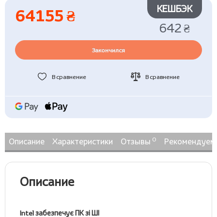
КЕШБЭК
64155 ₴
642 ₴
Закончился
В сравнение
В сравнение
0
Описание
Характеристики
Отзывы
Рекомендуем
Описание
Intel забезпечує ПК зі ШІ