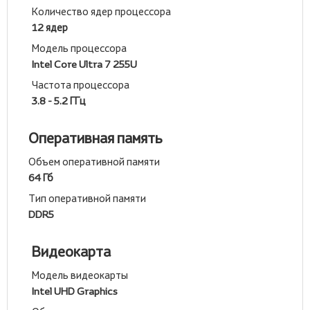
Количество ядер процессора
12 ядер
Модель процессора
Intel Core Ultra 7 255U
Частота процессора
3.8 - 5.2 ГГц
Оперативная память
Объем оперативной памяти
64 Гб
Тип оперативной памяти
DDR5
Видеокарта
Модель видеокарты
Intel UHD Graphics