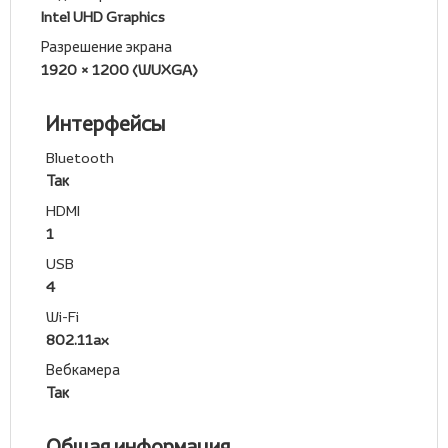
Intel UHD Graphics
Разрешение экрана
1920 × 1200 (WUXGA)
Интерфейсы
Bluetooth
Так
HDMI
1
USB
4
Wi-Fi
802.11ax
Вебкамера
Так
Общая информация