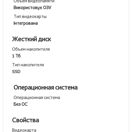
Объем видеопамяти
Використовує ОЗУ
Тип видеокарты
Інтегрована
Жесткий диск
Объем накопителя
1 Тб
Тип накопителя
SSD
Операционная система
Операционная система
Без ОС
Свойства
Видеокарта