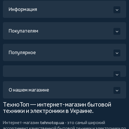
Информация
Покупателям
Популярное
О нашем магазине
ТехноТоп — интернет-магазин бытовой
техники и электроники в Украине.
Интернет-магазин
tehnotop.ua
- это самый широкий
ассортимент качественной бытовой техники и электроники по