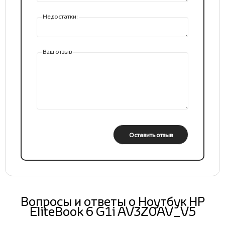
Недостатки:
Ваш отзыв
Оставить отзыв
Вопросы и ответы о Ноутбук HP
EliteBook 6 G1i AV3Z0AV_V5