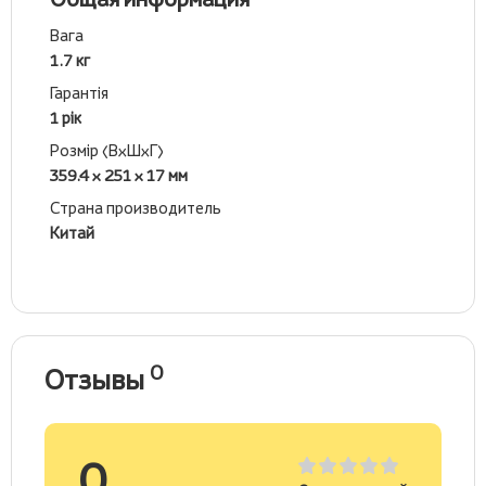
Вага
1.7 кг
Гарантія
1 рік
Розмір (ВхШхГ)
359.4 x 251 x 17 мм
Страна производитель
Китай
0
Отзывы
0