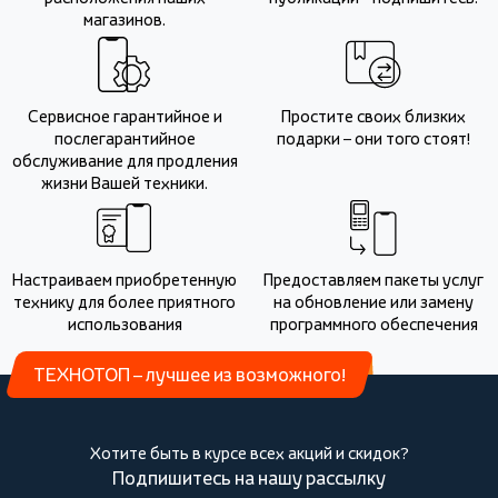
магазинов.
Сервисное гарантийное и
Простите своих близких
послегарантийное
подарки – они того стоят!
обслуживание для продления
жизни Вашей техники.
Настраиваем приобретенную
Предоставляем пакеты услуг
технику для более приятного
на обновление или замену
использования
программного обеспечения
ТЕХНОТОП – лучшее из возможного!
Хотите быть в курсе всех акций и скидок?
Подпишитесь на нашу рассылку