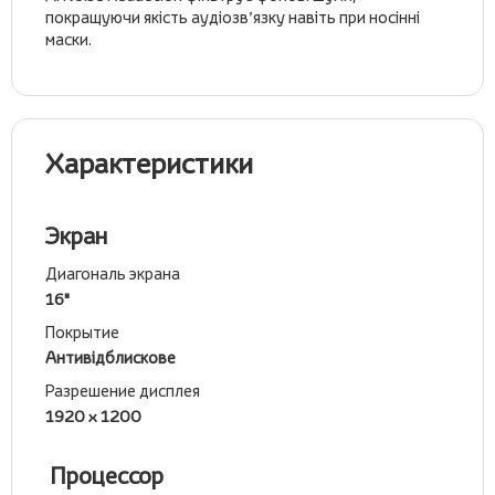
покращуючи якість аудіозв’язку навіть при носінні
маски.
Характеристики
Экран
Диагональ экрана
16"
Покрытие
Антивідблискове
Разрешение дисплея
1920 x 1200
Процессор