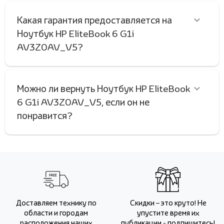
Какая гарантия предоставляется на
Ноутбук HP EliteBook 6 G1i
AV3Z0AV_V5?
Можно ли вернуть Ноутбук HP EliteBook
6 G1i AV3Z0AV_V5, если он не
понравится?
Доставляем технику по
Скидки – это круто! Не
области и городам
упустите время их
расположения наших
публикации - подпишитесь!