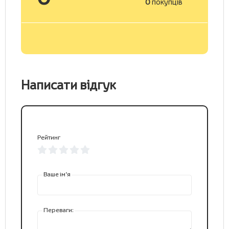
0
покупців
Написати відгук
Рейтинг
Ваше ім’я
Переваги: