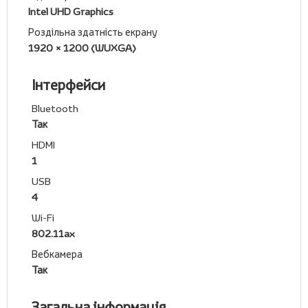
Intel UHD Graphics
Роздільна здатність екрану
1920 × 1200 (WUXGA)
Інтерфейси
Bluetooth
Так
HDMI
1
USB
4
Wi-Fi
802.11ax
Вебкамера
Так
Загальна інформація