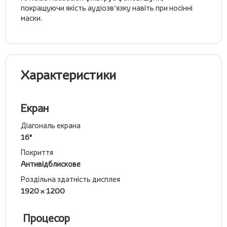
покращуючи якість аудіозв’язку навіть при носінні
маски.
Характеристики
Екран
Діагональ екрана
16"
Покриття
Антивідблискове
Роздільна здатність дисплея
1920 x 1200
Процесор