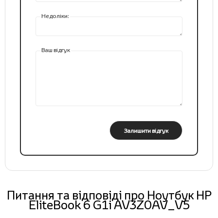
Недоліки:
Ваш відгук
Залишити відгук
Питання та відповіді про Ноутбук HP
EliteBook 6 G1i AV3Z0AV_V5