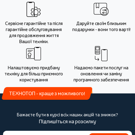
Сервісне гарантійне та після
Даруйте своїм близьким
гарантійне обслуговування
подарунки - вони того варті!
для продовження життя
Вашої техніки.
Налаштовуємо придбану
Надаємо пакети послуг на
техніку для більш приємного
оновлення чи заміну
користування
програмного забезпечення
ТЕХНОТОП - краще з можливого!
Бажаєте бути в курсі всіх наших акцій та знижок?
Підпишіться на розсилку