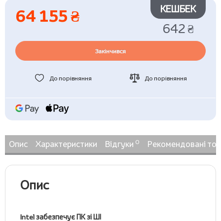
КЕШБЕК
64 155 ₴
642 ₴
Закінчився
До порівняння
До порівняння
0
Опис
Характеристики
Відгуки
Рекомендовані то
Опис
Intel забезпечує ПК зі ШІ