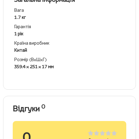
Вага
1.7 кг
Гарантія
1 рік
Країна виробник
Китай
Розмір (ВхШхГ)
359.4 x 251 x 17 мм
0
Відгуки
0