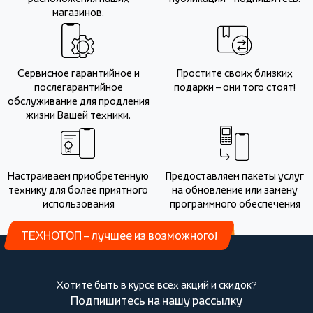
магазинов.
Сервисное гарантийное и
Простите своих близких
послегарантийное
подарки – они того стоят!
обслуживание для продления
жизни Вашей техники.
Настраиваем приобретенную
Предоставляем пакеты услуг
технику для более приятного
на обновление или замену
использования
программного обеспечения
ТЕХНОТОП – лучшее из возможного!
Хотите быть в курсе всех акций и скидок?
Подпишитесь на нашу рассылку