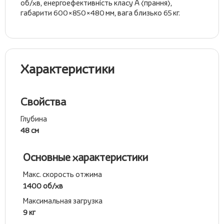
об/хв, енергоефективність класу А (прання),
габарити 600×850×480 мм, вага близько 65 кг.
Характеристики
Свойства
Глубина
48 см
Основные характеристики
Макс. скорость отжима
1400 об/хв
Максимальная загрузка
9 кг