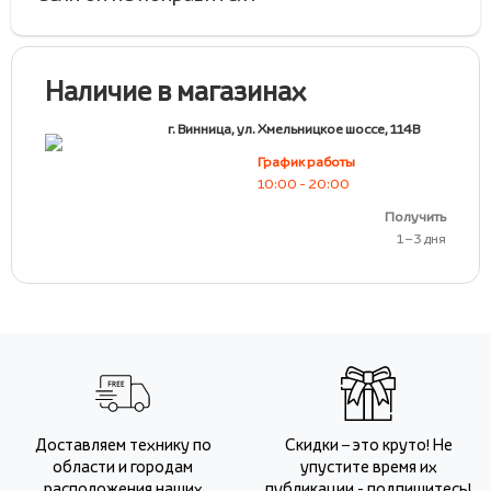
Наличие в магазинах
г. Винница, ул. Хмельницкое шоссе, 114В
График работы
10:00 - 20:00
Получить
1 – 3 дня
Доставляем технику по
Скидки – это круто! Не
области и городам
упустите время их
расположения наших
публикации - подпишитесь!