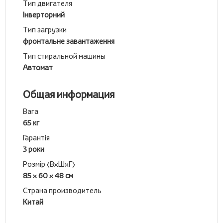
Тип двигателя
Інверторний
Тип загрузки
фронтальне завантаження
Тип стиральной машины
Автомат
Общая информация
Вага
65 кг
Гарантія
3 роки
Розмір (ВхШхГ)
85 x 60 x 48 см
Страна производитель
Китай