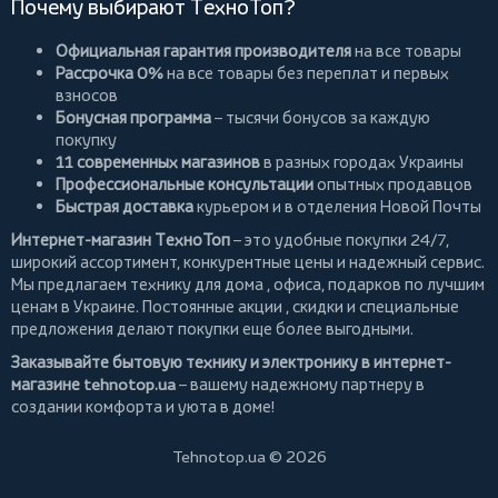
Почему выбирают ТехноТоп?
Официальная гарантия производителя
на все товары
Рассрочка 0%
на все товары без переплат и первых
взносов
Бонусная программа
– тысячи бонусов за каждую
покупку
11 современных магазинов
в разных городах Украины
Профессиональные консультации
опытных продавцов
Быстрая доставка
курьером и в отделения Новой Почты
Интернет-магазин ТехноТоп
– это удобные покупки 24/7,
широкий ассортимент, конкурентные цены и надежный сервис.
Мы предлагаем
технику для дома
, офиса, подарков по лучшим
ценам в Украине. Постоянные
акции
, скидки и специальные
предложения делают покупки еще более выгодными.
Заказывайте бытовую технику и электронику в интернет-
магазине
tehnotop.ua
– вашему надежному партнеру в
создании комфорта и уюта в доме!
Tehnotop.ua © 2026