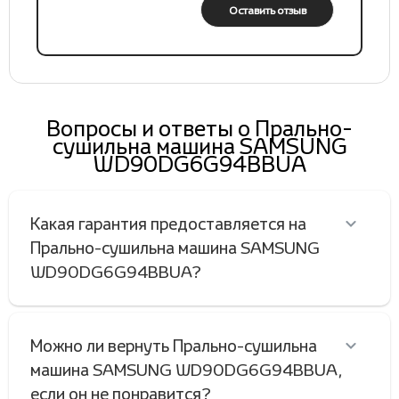
Оставить отзыв
Вопросы и ответы о Прально-
сушильна машина SAMSUNG
WD90DG6G94BBUA
Какая гарантия предоставляется на
Прально-сушильна машина SAMSUNG
WD90DG6G94BBUA?
Можно ли вернуть Прально-сушильна
машина SAMSUNG WD90DG6G94BBUA,
если он не понравится?