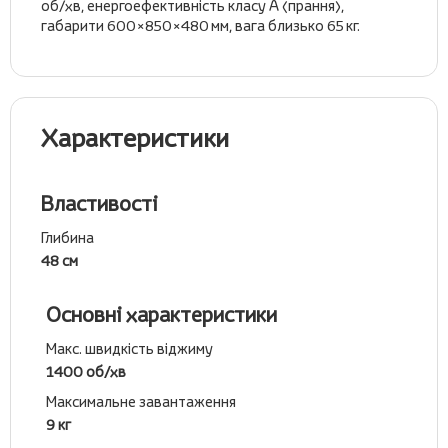
об/хв, енергоефективність класу А (прання),
габарити 600×850×480 мм, вага близько 65 кг.
Характеристики
Властивості
Глибина
48 см
Основні характеристики
Макс. швидкість віджиму
1400 об/хв
Максимальне завантаження
9 кг