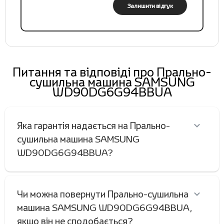
Залишити відгук
Питання та відповіді про Прально-
сушильна машина SAMSUNG
WD90DG6G94BBUA
Яка гарантія надається на Прально-
сушильна машина SAMSUNG
WD90DG6G94BBUA?
Чи можна повернути Прально-сушильна
машина SAMSUNG WD90DG6G94BBUA,
якщо він не сподобається?