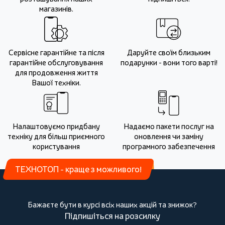
магазинів.
Сервісне гарантійне та після
Даруйте своїм близьким
гарантійне обслуговування
подарунки - вони того варті!
для продовження життя
Вашої техніки.
Налаштовуємо придбану
Надаємо пакети послуг на
техніку для більш приємного
оновлення чи заміну
користування
програмного забезпечення
ТЕХНОТОП - краще з можливого!
Бажаєте бути в курсі всіх наших акцій та знижок?
Підпишіться на розсилку