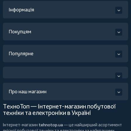
Інформація
Покупцям
Популярне
Про наш магазин
ТехноТоп — інтернет-магазин побутової
техніки та електроніки в Україні
Інтернет-магазин
tehnotop.ua
— це найширший асортимент
якісної побутової техніки та електроніки за найкращими