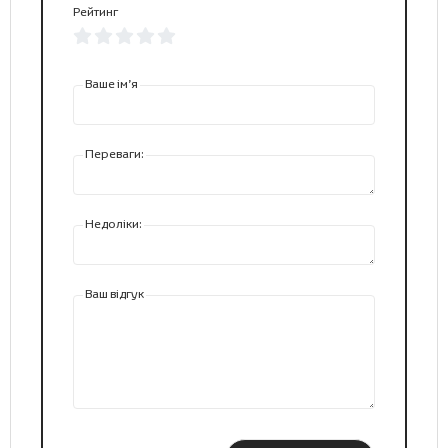
Рейтинг
Ваше ім’я
Переваги:
Недоліки:
Ваш відгук