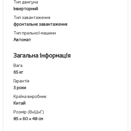
Тип двигуна
Інверторний
Тип завантаження
фронтальне завантаження
Тип пральної машини
Автомат
Загальна інформація
Вага
65 кг
Гарантія
3 роки
Країна виробник
Китай
Розмір (ВхШхГ)
85 x 60 x 48 см