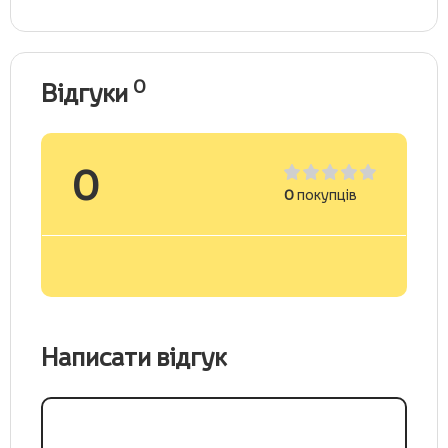
0
Відгуки
0
0
покупців
Написати відгук