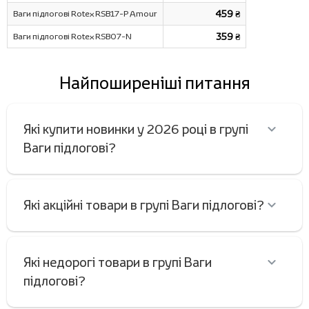
Ваги підлогові Rotex RSB17-P Amour
459 ₴
Ваги підлогові Rotex RSB07-N
359 ₴
Найпоширеніші питання
Які купити новинки у 2026 році в групі
Ваги підлогові?
Які акційні товари в групі Ваги підлогові?
Які недорогі товари в групі Ваги
підлогові?