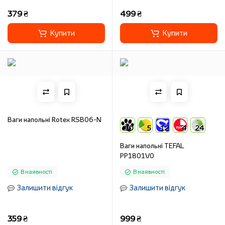
379 ₴
499 ₴
Купити
Купити
Ваги напольні Rotex RSB06-N
10
5
12
4
24
Ваги напольні TEFAL
PP1801V0
В наявності
В наявності
Залишити відгук
Залишити відгук
359 ₴
999 ₴