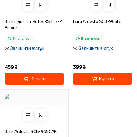
Ваги підлогові Rotex RSB17-P
Ваги Ardesto SCB-965BL
Amour
В наявності
В наявності
Залишити відгук
Залишити відгук
459 ₴
399 ₴
Купити
Купити
Ваги Ardesto SCB-965CAR