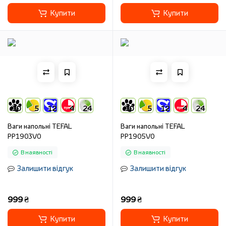
Купити
Купити
10
5
12
4
24
10
5
12
4
24
Ваги напольні TEFAL
Ваги напольні TEFAL
PP1903V0
PP1905V0
В наявності
В наявності
Залишити відгук
Залишити відгук
999 ₴
999 ₴
Купити
Купити