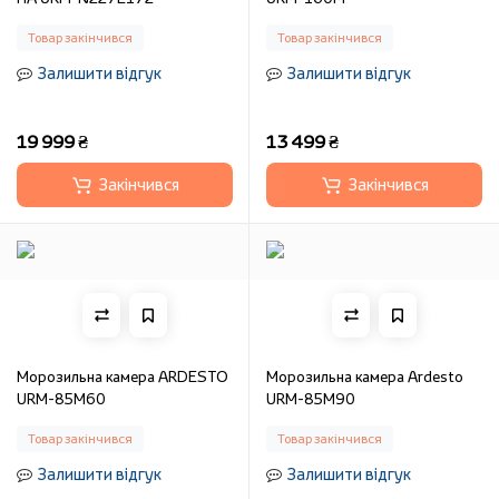
Товар закінчився
Товар закінчився
Залишити відгук
Залишити відгук
19 999 ₴
13 499 ₴
Закінчився
Закінчився
Морозильна камера ARDESTO
Морозильна камера Ardesto
URM-85M60
URM-85M90
Товар закінчився
Товар закінчився
Залишити відгук
Залишити відгук