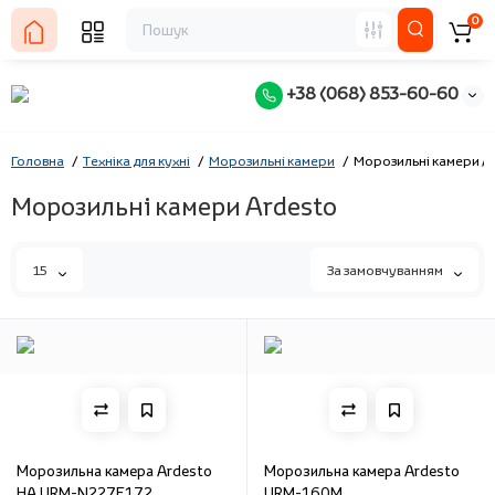
0
+38 (068) 853-60-60
Головна
Техніка для кухні
Морозильні камери
Морозильні камери A
Морозильні камери Ardesto
15
За замовчуванням
Морозильна камера Ardesto
Морозильна камера Ardesto
HA URM-N227E172
URM-160M