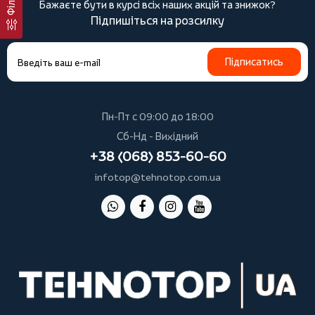
Бажаєте бути в курсі всіх наших акцій та знижок?
Підпишіться на розсилку
Підписатись
Пн-Пт с 09:00 до 18:00
Сб-Нд - Вихідний
+38 (068) 853-60-60
infotop@tehnotop.com.ua