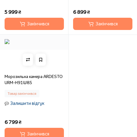
5 999 ₴
6 899 ₴
Закінчився
Закінчився
Морозильна камера ARDESTO
URM-H91W85
Товар закінчився
Залишити відгук
6 799 ₴
Закінчився