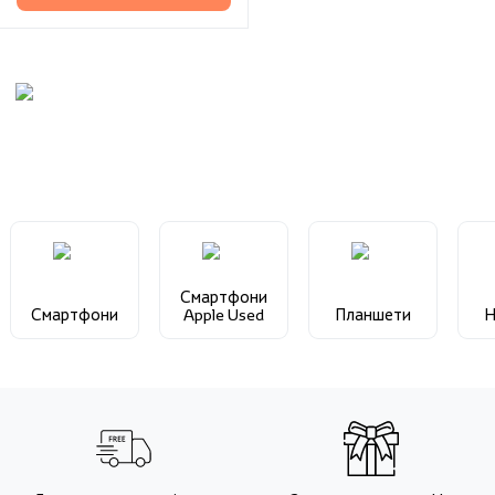
Смартфони
Смартфони
Apple Used
Планшети
Н