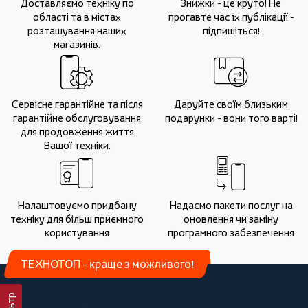
Доставляємо техніку по
Знижки - це круто! Не
області та в містах
прогавте час їх публікації -
розташування наших
підпишіться!
магазинів.
Сервісне гарантійне та після
Даруйте своїм близьким
гарантійне обслуговування
подарунки - вони того варті!
для продовження життя
Вашої техніки.
Налаштовуємо придбану
Надаємо пакети послуг на
техніку для більш приємного
оновлення чи заміну
користування
програмного забезпечення
ТЕХНОТОП - краще з можливого!
Фільтр