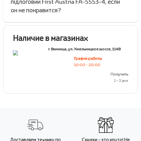
підлоговий First Austria FA-5553-4, если
он не понравится?
Наличие в магазинах
г. Винница, ул. Хмельницкое шоссе, 114В
График работы
10:00 - 20:00
Получить
1 – 3 дня
Доставляем технику по
Скидки – это круто! Не