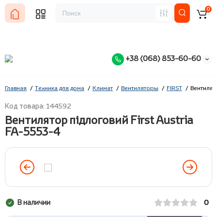
0
+38 (068) 853-60-60
Главная
Техника для дома
Климат
Вентиляторы
FIRST
Вентилято
Код товара: 144592
Вентилятор підлоговий First Austria
FA-5553-4
В наличии
0