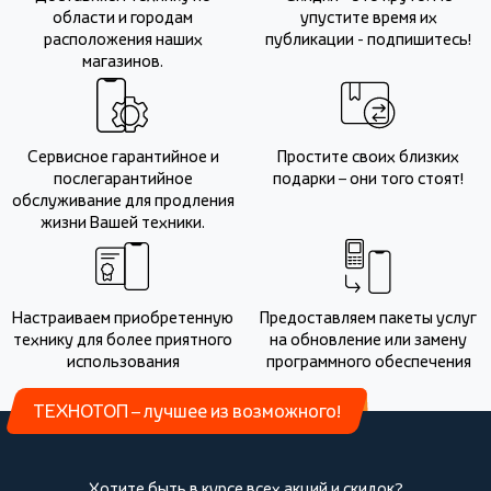
области и городам
упустите время их
расположения наших
публикации - подпишитесь!
магазинов.
Сервисное гарантийное и
Простите своих близких
послегарантийное
подарки – они того стоят!
обслуживание для продления
жизни Вашей техники.
Настраиваем приобретенную
Предоставляем пакеты услуг
технику для более приятного
на обновление или замену
использования
программного обеспечения
ТЕХНОТОП – лучшее из возможного!
Хотите быть в курсе всех акций и скидок?