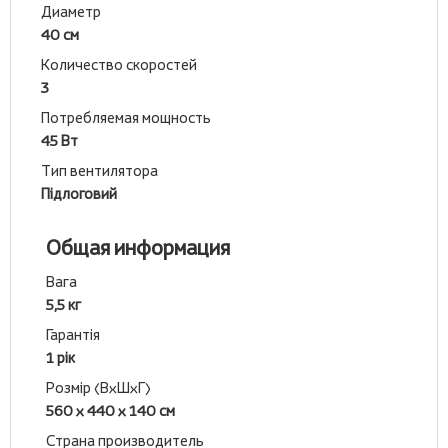
Диаметр
40 см
Количество скоростей
3
Потребляемая мощность
45 Вт
Тип вентилятора
Підлоговий
Общая информация
Вага
5,5 кг
Гарантія
1 рік
Розмір (ВхШхГ)
560 х 440 х 140 см
Страна производитель