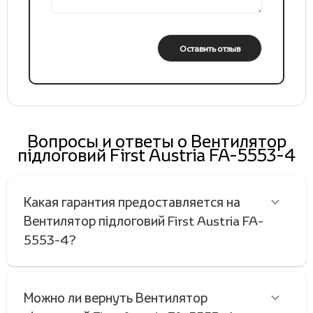
Оставить отзыв
Вопросы и ответы о Вентилятор
підлоговий First Austria FA-5553-4
Какая гарантия предоставляется на
Вентилятор підлоговий First Austria FA-
5553-4?
Можно ли вернуть Вентилятор