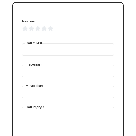
Рейтинг
Ваше ім’я
Переваги:
Недоліки:
Ваш відгук