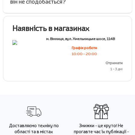
він не сподобається?
Наявність в магазинах
м. Вінниця, вул. Хмельницьке шосе, 114В
Графік роботи
10:00 - 20:00
Отримати
1 - 3 дні
Доставляємо техніку по
Знижки - це круто! Не
області та в містах
прогавте час їх публікації -