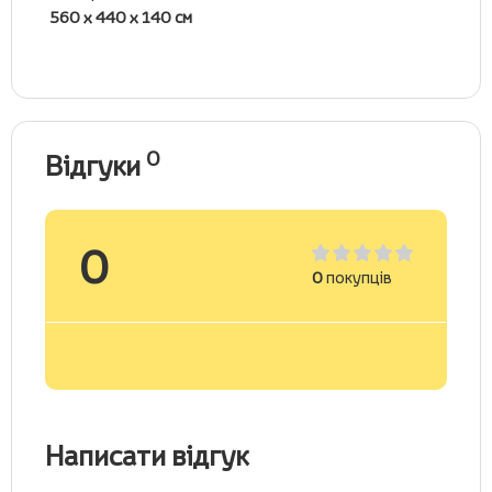
560 х 440 х 140 см
0
Відгуки
0
0
покупців
Написати відгук