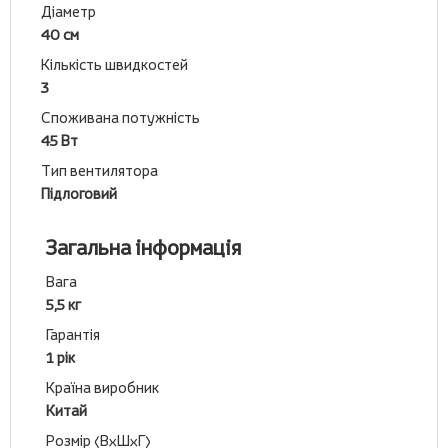
Діаметр
40 см
Кількість швидкостей
3
Споживана потужність
45 Вт
Тип вентилятора
Підлоговий
Загальна інформація
Вага
5,5 кг
Гарантія
1 рік
Країна виробник
Китай
Розмір (ВхШхГ)