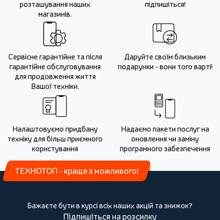
розташування наших
підпишіться!
магазинів.
Сервісне гарантійне та після
Даруйте своїм близьким
гарантійне обслуговування
подарунки - вони того варті!
для продовження життя
Вашої техніки.
Налаштовуємо придбану
Надаємо пакети послуг на
техніку для більш приємного
оновлення чи заміну
користування
програмного забезпечення
ТЕХНОТОП - краще з можливого!
Бажаєте бути в курсі всіх наших акцій та знижок?
Підпишіться на розсилку