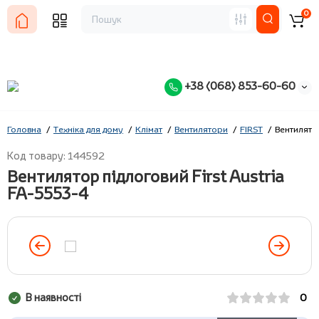
0
+38 (068) 853-60-60
Головна
Техніка для дому
Клімат
Вентилятори
FIRST
Вентилятор
Код товару: 144592
Вентилятор підлоговий First Austria
FA-5553-4
В наявності
0