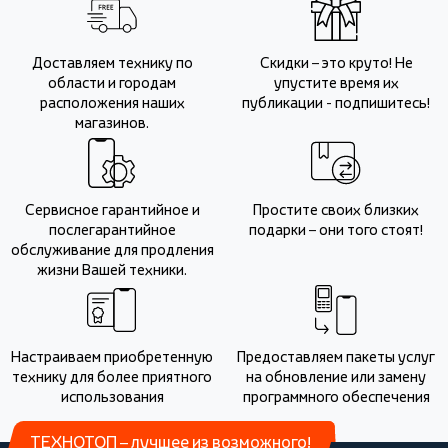
Доставляем технику по
Скидки – это круто! Не
области и городам
упустите время их
расположения наших
публикации - подпишитесь!
магазинов.
Сервисное гарантийное и
Простите своих близких
послегарантийное
подарки – они того стоят!
обслуживание для продления
жизни Вашей техники.
Настраиваем приобретенную
Предоставляем пакеты услуг
технику для более приятного
на обновление или замену
использования
программного обеспечения
ТЕХНОТОП – лучшее из возможного!