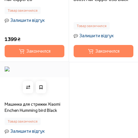
Товар закончился
Залишити відгук
Товар закончился
Залишити відгук
1399 ₴
Закончился
Закончился
Машинка для стрижки Xiaomi
Enchen Humming bird Black
Товар закончился
Залишити відгук