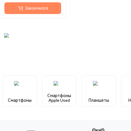
Закончился
Смартфоны
Смартфоны
Apple Used
Планшеты
Н