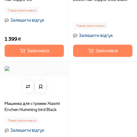
Товар закінчився
Залишити відгук
Товар закінчився
Залишити відгук
1 399 ₴
Закінчився
Закінчився
Машинка для стрижки Xiaomi
Enchen Humming bird Black
Товар закінчився
Залишити відгук