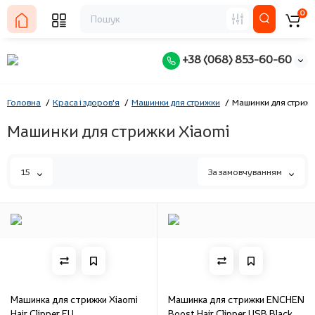
0
+38 (068) 853-60-60
Головна
Краса і здоров'я
Машинки для стрижки
Машинки для стрижк
Машинки для стрижки Xiaomi
15
За замовчуванням
Машинка для стрижки Xiaomi
Машинка для стрижки ENCHEN
Hair Clipper EU
Boost Hair Clipper USB Black