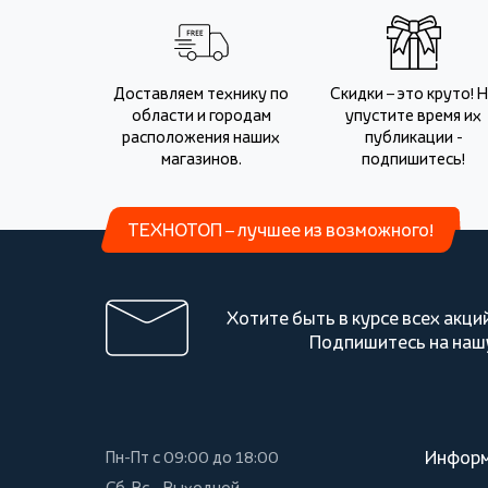
Доставляем технику по
Скидки – это круто! 
области и городам
упустите время их
расположения наших
публикации -
магазинов.
подпишитесь!
ТЕХНОТОП – лучшее из возможного!
Хотите быть в курсе всех акци
Подпишитесь на наш
Инфор
Пн-Пт с 09:00 до 18:00
Сб-Вс – Выходной