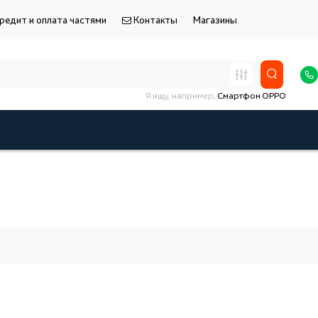
редит и оплата частями
Контакты
Магазины
Я ищу, например,
Смартфон OPPO
.