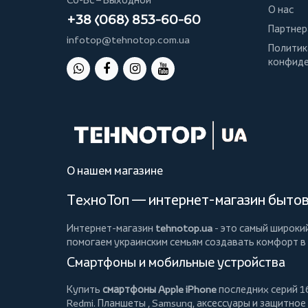
О нас
+38 (068) 853-60-60
Партнер
infotop@tehnotop.com.ua
Политик
конфиде
О нашем магазине
ТехноТоп — интернет-магазин бытово
Интернет-магазин
tehnotop.ua
- это самый широки
помогаем украинским семьям создавать комфорт в
Смартфоны и мобильные устройства
Купить
смартфоны Apple iPhone
последних серий 16
Redmi.
Планшеты
, Samsung, аксессуары и
защитное