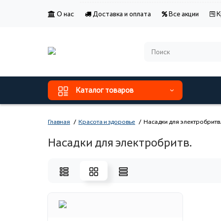
О нас
Доставка и оплата
Все акции
К
Каталог товаров
Главная
Красота и здоровье
Насадки для электробритв
Насадки для электробритв.