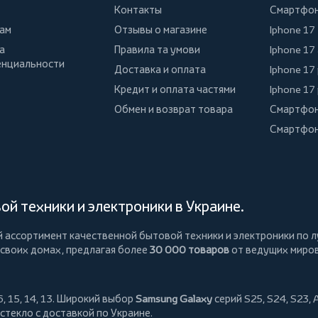
Контакты
Смартфо
ам
Отзывы о магазине
Iphone 17
а
Правила та умови
Iphone 17 
нциальности
Доставка и оплата
Iphone 17
Кредит и оплата частями
Iphone 17
Обмен и возврат товара
Смартфон
Смартфон
й техники и электроники в Украине.
й ассортимент качественной бытовой техники и электроники по л
 своих домах, предлагая более
30 000 товаров
от ведущих миро
, 15, 14, 13. Широкий выбор
Samsung Galaxy
серий S25, S24, S23, 
 стекло
с доставкой по Украине.