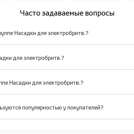
Часто задаваемые вопросы
группе Насадки для электробритв.?
садки для электробритв.?
ппе Насадки для электробритв.?
льзуются популярностью у покупателей?