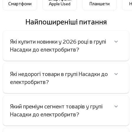
Смартфони
Apple Used
Планшети
Н
Найпоширеніші питання
Які купити новинки у 2026 році в групі
Насадки до електробритв?
Які недорогі товари в групі Насадки до
електробритв?
Який преміум сегмент товарів у групі
Насадки до електробритв?