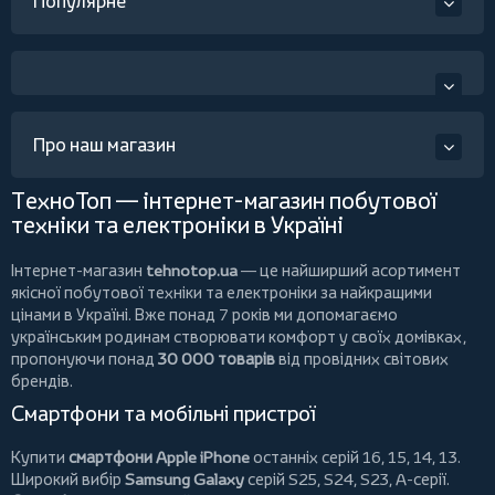
Популярне
Про наш магазин
ТехноТоп — інтернет-магазин побутової
техніки та електроніки в Україні
Інтернет-магазин
tehnotop.ua
— це найширший асортимент
якісної побутової техніки та електроніки за найкращими
цінами в Україні. Вже понад 7 років ми допомагаємо
українським родинам створювати комфорт у своїх домівках,
пропонуючи понад
30 000 товарів
від провідних світових
брендів.
Смартфони та мобільні пристрої
Купити
смартфони Apple iPhone
останніх серій 16, 15, 14, 13.
Широкий вибір
Samsung Galaxy
серій S25, S24, S23, A-серії.