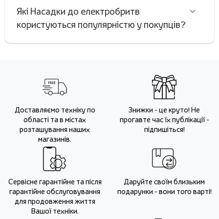
Які Насадки до електробритв
користуються популярністю у покупців?
Доставляємо техніку по
Знижки - це круто! Не
області та в містах
прогавте час їх публікації -
розташування наших
підпишіться!
магазинів.
Сервісне гарантійне та після
Даруйте своїм близьким
гарантійне обслуговування
подарунки - вони того варті!
для продовження життя
Вашої техніки.