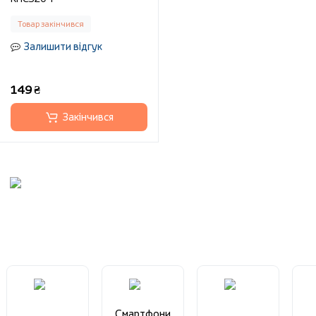
Товар закінчився
Залишити відгук
149 ₴
Закінчився
Смартфони