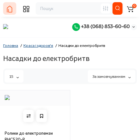
0
+38 (068) 853-60-60
Головна
Краса і здоров'я
Насадки до електробритв
Насадки до електробритв
15
За замовчуванням
Ролики до електропемзи
RHC520-P