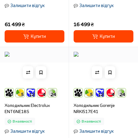
Залишити відгук
Залишити відгук
61 499 ₴
16 499 ₴
Купити
Купити
10
5
12
4
24
10
5
12
4
24
Холодильник Electrolux
Холодильник Gorenje
ENT6NE18S
NRKI517E41
В наявності
В наявності
Залишити відгук
Залишити відгук