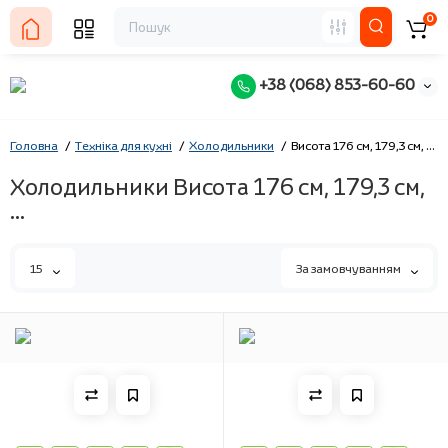
0
+38 (068) 853-60-60
Головна
Техніка для кухні
Холодильники
Висота 176 см, 179,3 см, ...
Холодильники Висота 176 см, 179,3 см,
...
15
За замовчуванням