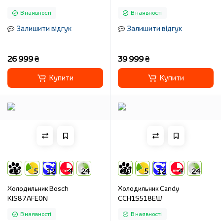
В наявності
В наявності
Залишити відгук
Залишити відгук
26 999 ₴
39 999 ₴
Купити
Купити
10
5
12
4
24
10
5
12
4
24
Холодильник Bosch
Холодильник Candy
KIS87AFE0N
CCH1S518EW
В наявності
В наявності