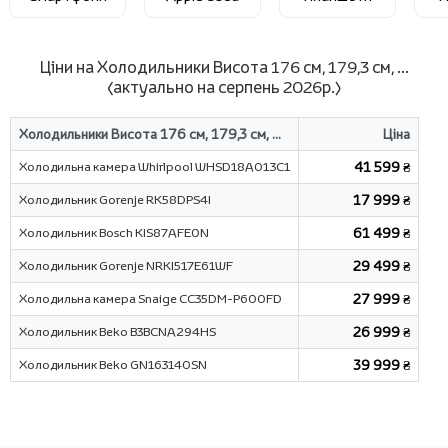
Ціни на Холодильники Висота 176 см, 179,3 см, ...
(актуально на серпень 2026р.)
Холодильники Висота 176 см, 179,3 см, ...
Ціна
Холодильна камера Whirlpool WHSD18A013C1
41 599 ₴
Холодильник Gorenje RK58DPS4I
17 999 ₴
Холодильник Bosch KIS87AFE0N
61 499 ₴
Холодильник Gorenje NRKI517E61WF
29 499 ₴
Холодильна камера Snaige CC35DM-P600FD
27 999 ₴
Холодильник Beko B3BCNA294HS
26 999 ₴
Холодильник Beko GN163140SN
39 999 ₴