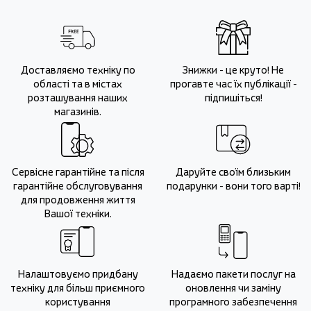
Доставляємо техніку по
Знижки - це круто! Не
області та в містах
прогавте час їх публікації -
розташування наших
підпишіться!
магазинів.
Сервісне гарантійне та після
Даруйте своїм близьким
гарантійне обслуговування
подарунки - вони того варті!
для продовження життя
Вашої техніки.
Налаштовуємо придбану
Надаємо пакети послуг на
техніку для більш приємного
оновлення чи заміну
користування
програмного забезпечення