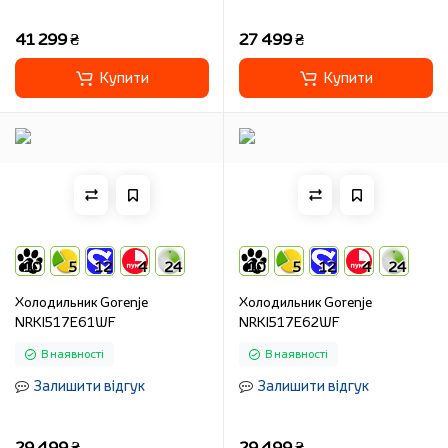
41 299 ₴
27 499 ₴
Купити
Купити
10
5
12
4
24
10
5
12
4
24
Холодильник Gorenje
Холодильник Gorenje
NRKI517E61WF
NRKI517E62WF
В наявності
В наявності
Залишити відгук
Залишити відгук
29 499 ₴
29 499 ₴