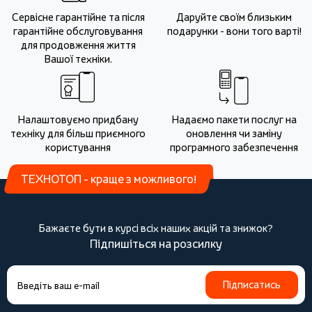
Сервісне гарантійне та після
Даруйте своїм близьким
гарантійне обслуговування
подарунки - вони того варті!
для продовження життя
Вашої техніки.
Налаштовуємо придбану
Надаємо пакети послуг на
техніку для більш приємного
оновлення чи заміну
користування
програмного забезпечення
ТЕХНОТОП - краще з можливого!
Бажаєте бути в курсі всіх наших акцій та знижок?
Підпишіться на розсилку
Підписатись