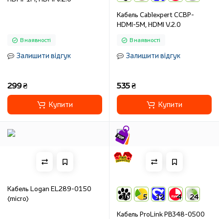
Кабель Cablexpert CCBP-
HDMI-5M, HDMI V.2.0
В наявності
В наявності
Залишити відгук
Залишити відгук
299 ₴
535 ₴
Купити
Купити
Кабель Logan EL289-0150
10
5
12
4
24
(micro)
Кабель ProLink PB348-0500