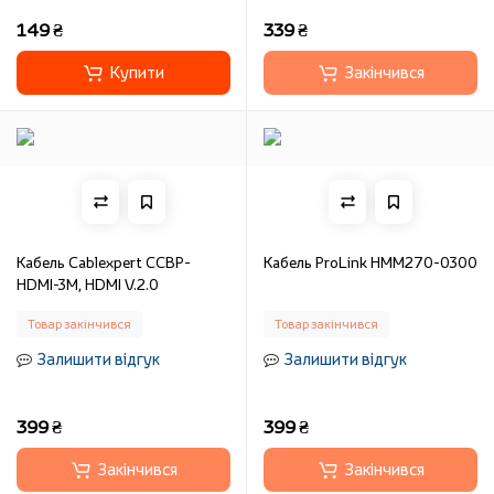
149 ₴
339 ₴
Купити
Закінчився
Кабель Cablexpert CCBP-
Кабель ProLink HMM270-0300
HDMI-3M, HDMI V.2.0
Товар закінчився
Товар закінчився
Залишити відгук
Залишити відгук
399 ₴
399 ₴
Закінчився
Закінчився