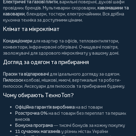
Електричні та газові плити
, варильні поверхні, духові шафи
провідних брендів.
Мультиварки-скороварки
,
кавомашини та
кавоварки
,
блендери
,
тостери
,
електрочайники
. Вся дрібна
кухонна техніка за доступними цінами.
Клімат та мікроклімат
Кондиціонери
для квартир та офісів,
тепловентилятори
,
конвектори
,
інфрачервоні обігрівачі
.
Очищувачі повітря
,
зволожувачі для здорового мікроклімату у вашому домі.
Догляд за одягом та прибирання
Праски та відпарювачі
для ідеального догляду за одягом.
Пилососи
колбові
,
мішкові
,
миючі
,
вертикальні
та
роботи-
пилососи
. Аксесуари для пилососів та прибирання будинку.
Чому обирають ТехноТоп?
Офіційна гарантія виробника
на всі товари
Розстрочка 0%
на всі товари без переплат та перших
внесків
Бонусна програма
— тисячі бонусів за кожну покупку
11 сучасних магазинів
у різних містах України