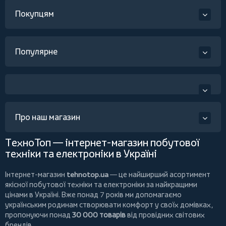
Покупцям
Популярне
Про наш магазин
ТехноТоп — інтернет-магазин побутової
техніки та електроніки в Україні
Інтернет-магазин
tehnotop.ua
— це найширший асортимент
якісної побутової техніки та електроніки за найкращими
цінами в Україні. Вже понад 7 років ми допомагаємо
українським родинам створювати комфорт у своїх домівках,
пропонуючи понад
30 000 товарів
від провідних світових
брендів.