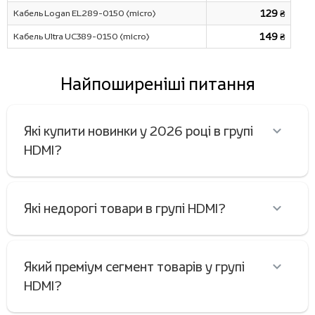
Кабель Logan EL289-0150 (micro)
129 ₴
Кабель Ultra UC389-0150 (micro)
149 ₴
Найпоширеніші питання
Які купити новинки у 2026 році в групі
HDMI?
Які недорогі товари в групі HDMI?
Який преміум сегмент товарів у групі
HDMI?