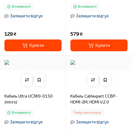
В наявності
В наявності
Залишити відгук
Залишити відгук
129 ₴
579 ₴
Купити
Купити
Кабель Ultra UC389-0150
Кабель Cablexpert CCBP-
(micro)
HDMI-2M, HDMI V.2.0
В наявності
Товар закінчився
Залишити відгук
Залишити відгук