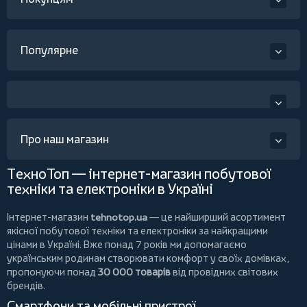
Популярне
Про наш магазин
ТехноТоп — інтернет-магазин побутової
техніки та електроніки в Україні
Інтернет-магазин
tehnotop.ua
— це найширший асортимент
якісної побутової техніки та електроніки за найкращими
цінами в Україні. Вже понад 7 років ми допомагаємо
українським родинам створювати комфорт у своїх домівках,
пропонуючи понад
30 000 товарів
від провідних світових
брендів.
Смартфони та мобільні пристрої