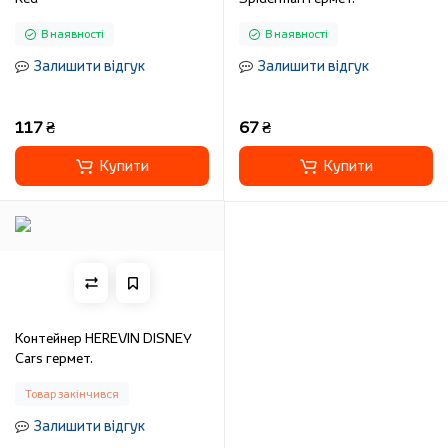
В наявності
В наявності
Залишити відгук
Залишити відгук
117 ₴
67 ₴
Купити
Купити
Контейнер HEREVIN DISNEY
Cars гермет.
Товар закінчився
Залишити відгук