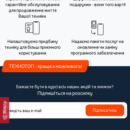
гарантійне обслуговування
подарунки - вони того варті!
для продовження життя
Вашої техніки.
Налаштовуємо придбану
Надаємо пакети послуг на
техніку для більш приємного
оновлення чи заміну
користування
програмного забезпечення
ТЕХНОТОП - краще з можливого!
Бажаєте бути в курсі всіх наших акцій та знижок?
Підпишіться на розсилку
Фільтр
Підписатись