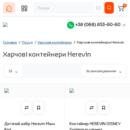
0
+38 (068) 853-60-60
Головна
Посуд
Харчові контейнери
Харчові контейнери Herevin
Харчові контейнери Herevin
15
За замовчуванням
Дитячий набір Herevin Maxx
Контейнер HEREVIN DISNEY
Red
Spiderman гермет.