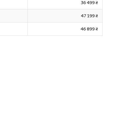
36 499 ₴
47 199 ₴
46 899 ₴