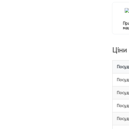
Пр
ма
Ціни
Посуд
Посуд
Посуд
Посуд
Посуд