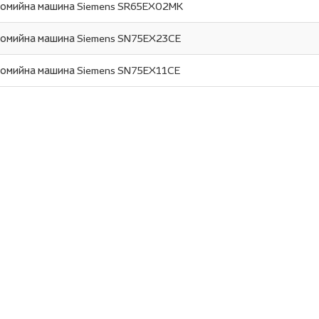
омийна машина Siemens SR65EX02MK
омийна машина Siemens SN75EX23CE
омийна машина Siemens SN75EX11CE