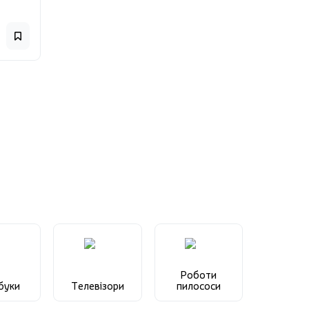
Роботи
буки
Телевізори
пилососи