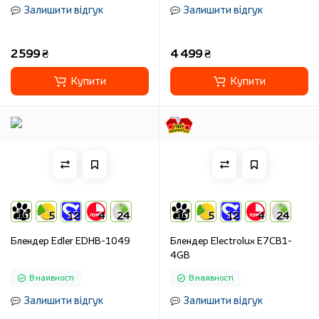
Залишити відгук
Залишити відгук
2 599 ₴
4 499 ₴
Купити
Купити
10
5
12
4
24
10
5
12
4
24
Блендер Edler EDHB-1049
Блендер Electrolux E7CB1-
4GB
В наявності
В наявності
Залишити відгук
Залишити відгук