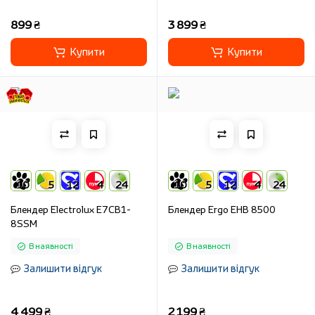
899 ₴
3 899 ₴
Купити
Купити
10
5
12
4
24
10
5
12
4
24
Блендер Electrolux E7CB1-
Блендер Ergo EHB 8500
8SSM
В наявності
В наявності
Залишити відгук
Залишити відгук
4 499 ₴
2 199 ₴