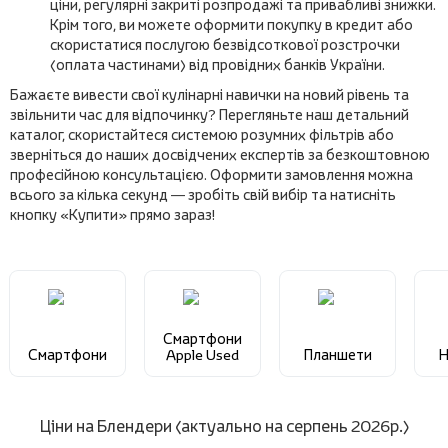
ціни, регулярні закриті розпродажі та привабливі знижки.
Крім того, ви можете оформити покупку в кредит або
скористатися послугою безвідсоткової розстрочки
(оплата частинами) від провідних банків України.
Бажаєте вивести свої кулінарні навички на новий рівень та
звільнити час для відпочинку? Перегляньте наш детальний
каталог, скористайтеся системою розумних фільтрів або
зверніться до наших досвідчених експертів за безкоштовною
професійною консультацією. Оформити замовлення можна
всього за кілька секунд — зробіть свій вибір та натисніть
кнопку «Купити» прямо зараз!
Смартфони
Смартфони
Apple Used
Планшети
Н
Ціни на Блендери (актуально на серпень 2026р.)