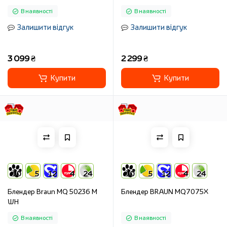
В наявності
В наявності
Залишити відгук
Залишити відгук
3 099 ₴
2 299 ₴
Купити
Купити
10
5
12
4
24
10
5
12
4
24
Блендер Braun MQ 50236 M
Блендер BRAUN MQ7075X
WH
В наявності
В наявності