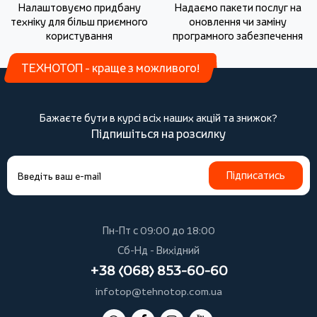
Налаштовуємо придбану
Надаємо пакети послуг на
техніку для більш приємного
оновлення чи заміну
користування
програмного забезпечення
ТЕХНОТОП - краще з можливого!
Бажаєте бути в курсі всіх наших акцій та знижок?
Підпишіться на розсилку
Підписатись
Пн-Пт с 09:00 до 18:00
Сб-Нд - Вихідний
+38 (068) 853-60-60
infotop@tehnotop.com.ua