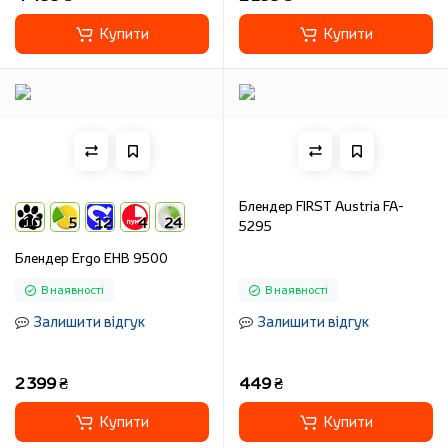
Купити
Купити
Блендер FIRST Austria FA-
10
5
12
4
24
5295
Блендер Ergo EHB 9500
В наявності
В наявності
Залишити відгук
Залишити відгук
2 399 ₴
449 ₴
Купити
Купити