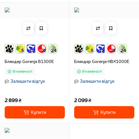
10
5
12
4
24
10
5
12
4
24
Блендер Gorenje B1300E
Блендер Gorenje HBX1000E
В наявності
В наявності
Залишити відгук
Залишити відгук
2 899 ₴
2 099 ₴
Купити
Купити