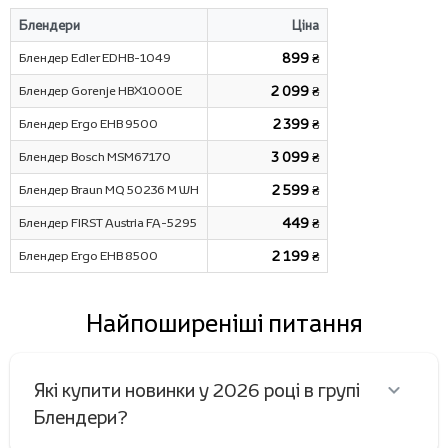
Блендери
Ціна
Блендер Edler EDHB-1049
899 ₴
Блендер Gorenje HBX1000E
2 099 ₴
Блендер Ergo EHB 9500
2 399 ₴
Блендер Bosch MSM67170
3 099 ₴
Блендер Braun MQ 50236 M WH
2 599 ₴
Блендер FIRST Austria FA-5295
449 ₴
Блендер Ergo EHB 8500
2 199 ₴
Найпоширеніші питання
Які купити новинки у 2026 році в групі
Блендери?