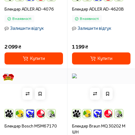
Блендер ADLER AD-4076
Блендер ADLER AD-4620B
В наявності
В наявності
Залишити відгук
Залишити відгук
2 099 ₴
1 199 ₴
Купити
Купити
10
5
12
4
24
10
5
12
4
24
Блендер Bosch MSM67170
Блендер Braun MQ 30202 M
WH