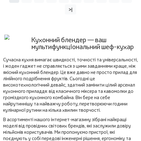
>|
Кухонний блендер — ваш
мультифункціональний шеф-кухар
Сучасна кухня вимагає швидкості, точності та універсальності,
і жоден гаджет не справляється з цими завданнями краще, ніж
якісний кухонний блендер. Це вже давно не просто прилад для
лінійного подрібнення фруктів. Сьогодні це
високотехнологічний девайс, здатний замінити цілий арсенал
кухонного приладдя: від класичного міксера та кавомолки до
громіздкого кухонного комбайна. Він бере на себе
найрутиннішу та найважчу роботу, перетворюючи години
кулінарної рутини на кілька хвилин творчості.
В асортименті нашого інтернет-магазину зібрані найкращі
моделі від провідних світових брендів, які заслужили довіру
мільйонів користувачів. Ми пропонуємо пристрої, які
поєднують у собі передові інженерні рішення, ергономіку та