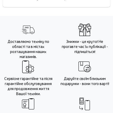
Доставляємо техніку по
Знижки - це круто! Не
області та в містах
прогавте час їх публікації -
розташування наших
підпишіться!
магазинів.
Сервісне гарантійне та після
Даруйте своїм близьким
гарантійне обслуговування
подарунки - вони того варті!
для продовження життя
Вашої техніки.