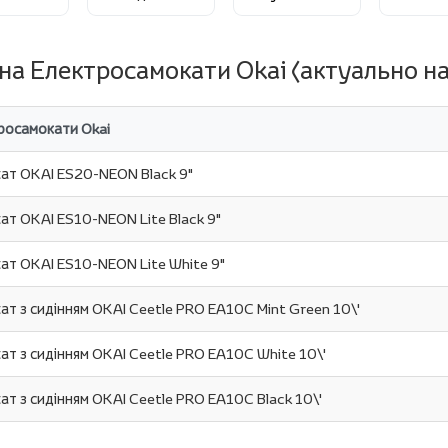
 на Електросамокати Okai (актуально на
росамокати Okai
ат OKAI ES20-NEON Black 9"
ат OKAI ES10-NEON Lite Black 9"
ат OKAI ES10-NEON Lite White 9"
ат з сидінням OKAI Ceetle PRO EA10C Mint Green 10\'
ат з сидінням OKAI Ceetle PRO EA10C White 10\'
ат з сидінням OKAI Ceetle PRO EA10C Black 10\'