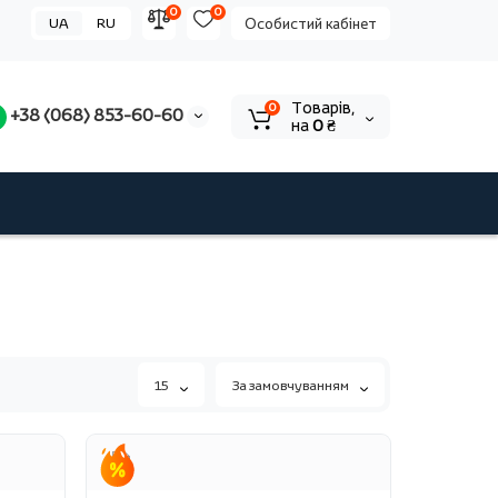
0
0
UA
RU
Особистий кабінет
Tоварів,
0
+38 (068) 853-60-60
на
0 ₴
15
За замовчуванням