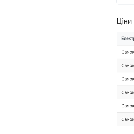
Ціни
Елект
Cамок
Cамок
Cамок
Cамок
Cамок
Cамок