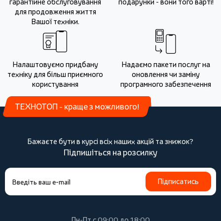
гарантійне обслуговування
подарунки - вони того варті!
для продовження життя
Вашої техніки.
Налаштовуємо придбану
Надаємо пакети послуг на
техніку для більш приємного
оновлення чи заміну
користування
програмного забезпечення
ТЕХНОТОП - краще з можливого!
Бажаєте бути в курсі всіх наших акцій та знижок?
Підпишіться на розсилку
Підписатись
Пн-Пт с 09:00 до 18:00