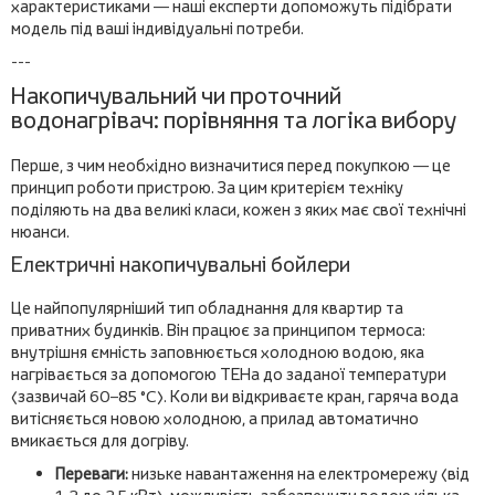
характеристиками — наші експерти допоможуть підібрати
модель під ваші індивідуальні потреби.
---
Накопичувальний чи проточний
водонагрівач: порівняння та логіка вибору
Перше, з чим необхідно визначитися перед покупкою — це
принцип роботи пристрою. За цим критерієм техніку
поділяють на два великі класи, кожен з яких має свої технічні
нюанси.
Електричні накопичувальні бойлери
Це найпопулярніший тип обладнання для квартир та
приватних будинків. Він працює за принципом термоса:
внутрішня ємність заповнюється холодною водою, яка
нагрівається за допомогою ТЕНа до заданої температури
(зазвичай 60–85 °C). Коли ви відкриваєте кран, гаряча вода
витісняється новою холодною, а прилад автоматично
вмикається для догріву.
Переваги:
низьке навантаження на електромережу (від