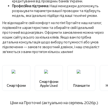
кредитування від провідних банків України.
Професійна підтримка:
Наші менеджери допоможуть
розрахувати параметри вашої проводки та підберуть
модель, яка ідеально підійде під ваші технічні умови.
Не відкладайте свій комфорт на потім! Гортайте наш каталог,
порівнюйте характеристики та обирайте свій ідеальний
проточний водонагрівач. Оформити замовлення можна через
кошик сайту всього за кілька кліків. Якщо вам потрібна
детальна консультація щодо вибору потужності або умов
підключення — замовте зворотний дзвінок, і наш спеціаліст
зв'яжеться з вами протягом кількох хвилин!
Смартфони
Смартфони
Apple Used
Планшети
Н
Ціни на Проточні (актуально на серпень 2026р.)