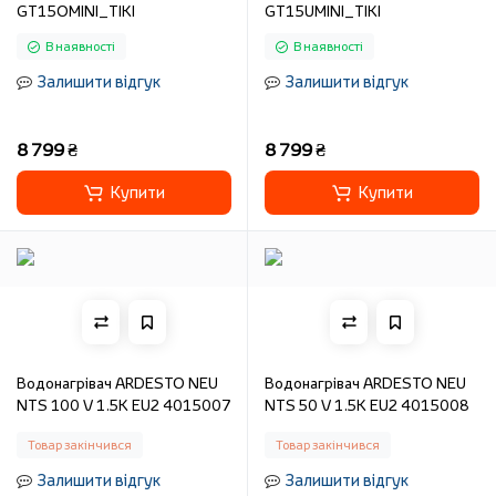
GT15OMINI_TIKI
GT15UMINI_TIKI
В наявності
В наявності
Залишити відгук
Залишити відгук
8 799 ₴
8 799 ₴
Купити
Купити
Водонагрівач ARDESTO NEU
Водонагрівач ARDESTO NEU
NTS 100 V 1.5K EU2 4015007
NTS 50 V 1.5K EU2 4015008
Товар закінчився
Товар закінчився
Залишити відгук
Залишити відгук