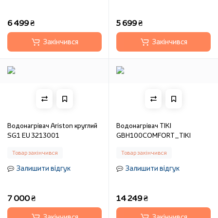
6 499 ₴
5 699 ₴
Закінчився
Закінчився
Водонагрівач Ariston круглий
Водонагрівач TIKI
SG1 EU 3213001
GBH100COMFORT_TIKI
Товар закінчився
Товар закінчився
Залишити відгук
Залишити відгук
7 000 ₴
14 249 ₴
Закінчився
Закінчився