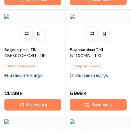
Водонагрівач TIKI
Водонагрівач TIKI
GBH50COMFORT_TIKI
GT10OMINI_TIKI
Товар закінчився
Товар закінчився
Залишити відгук
Залишити відгук
11 199 ₴
6 999 ₴
Закінчився
Закінчився