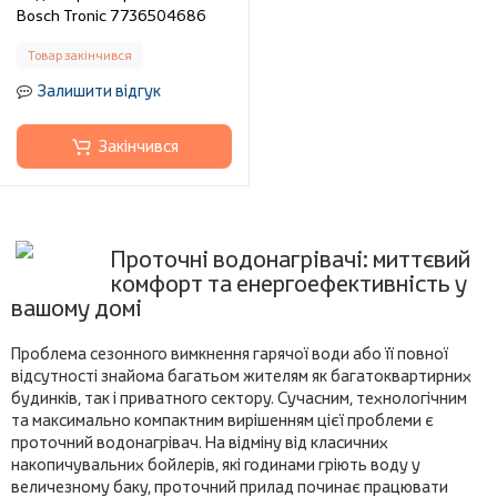
Bosch Tronic 7736504686
Товар закінчився
Залишити відгук
Закінчився
Проточні водонагрівачі: миттєвий
комфорт та енергоефективність у
вашому домі
Проблема сезонного вимкнення гарячої води або її повної
відсутності знайома багатьом жителям як багатоквартирних
будинків, так і приватного сектору. Сучасним, технологічним
та максимально компактним вирішенням цієї проблеми є
проточний водонагрівач. На відміну від класичних
накопичувальних бойлерів, які годинами гріють воду у
величезному баку, проточний прилад починає працювати