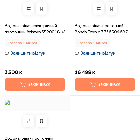
Водонагрівач електричний
Водонагрівач проточний
проточний Ariston 3520018-V
Bosch Tronic 7736504687
Товар закінчився
Товар закінчився
Залишити відгук
Залишити відгук
3 500 ₴
16 499 ₴
Закінчився
Закінчився
Водонагрівач проточний