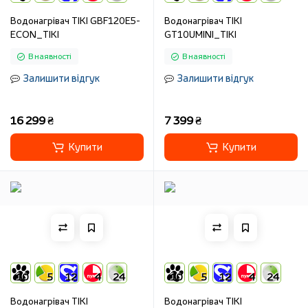
Водонагрівач TIKI GBF120E5-
Водонагрівач TIKI
ECON_TIKI
GT10UMINI_TIKI
В наявності
В наявності
Залишити відгук
Залишити відгук
16 299 ₴
7 399 ₴
Купити
Купити
10
5
12
4
24
10
5
12
4
24
Водонагрівач TIKI
Водонагрівач TIKI