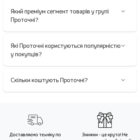
Який преміум сегмент товарів у групі
Проточні?
Які Проточні користуються популярністю
у покупців?
Скільки коштують Проточні?
Доставляємо техніку по
Знижки - це круто! Не