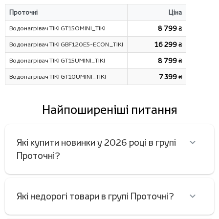
Проточні
Ціна
Водонагрівач TIKI GT15OMINI_TIKI
8 799 ₴
Водонагрівач TIKI GBF120E5-ECON_TIKI
16 299 ₴
Водонагрівач TIKI GT15UMINI_TIKI
8 799 ₴
Водонагрівач TIKI GT10UMINI_TIKI
7 399 ₴
Найпоширеніші питання
Які купити новинки у 2026 році в групі
Проточні?
Які недорогі товари в групі Проточні?