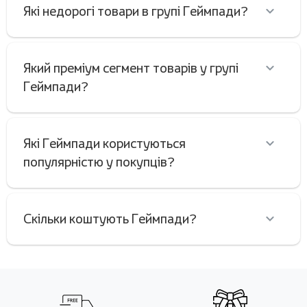
Які недорогі товари в групі Геймпади?
Який преміум сегмент товарів у групі
Геймпади?
Які Геймпади користуються
популярністю у покупців?
Скільки коштують Геймпади?