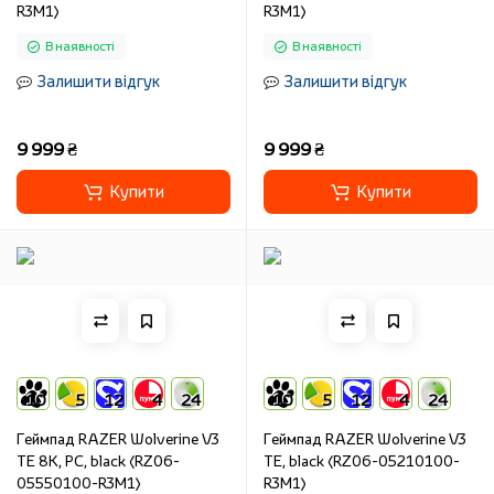
R3M1)
R3M1)
В наявності
В наявності
Залишити відгук
Залишити відгук
9 999 ₴
9 999 ₴
Купити
Купити
10
5
12
4
24
10
5
12
4
24
Геймпад RAZER Wolverine V3
Геймпад RAZER Wolverine V3
TE 8K, PC, black (RZ06-
TE, black (RZ06-05210100-
05550100-R3M1)
R3M1)