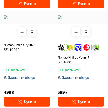
Купити
Купити
Ліхтар Philips Ручний
10
5
12
4
24
SFL1001P
Ліхтар Philips Ручний
SFL4001T
В наявності
В наявності
Залишити відгук
Залишити відгук
499 ₴
599 ₴
Купити
Купити