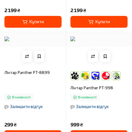
2 199 ₴
2 199 ₴
Купити
Купити
Ліхтар Panther PT-8899
10
5
12
4
24
Ліхтар Panther PT-998
В наявності
В наявності
Залишити відгук
Залишити відгук
299 ₴
999 ₴