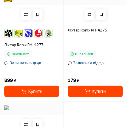
Ліхтар Ronix RH-4275
10
5
12
4
24
Ліхтар Ronix RH-4273
В наявності
В наявності
Залишити відгук
Залишити відгук
899 ₴
179 ₴
Купити
Купити