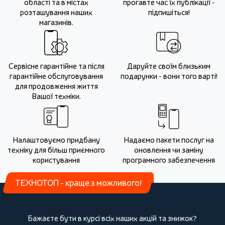
області та в містах
прогавте час їх публікації -
розташування наших
підпишіться!
магазинів.
Сервісне гарантійне та після
Даруйте своїм близьким
гарантійне обслуговування
подарунки - вони того варті!
для продовження життя
Вашої техніки.
Налаштовуємо придбану
Надаємо пакети послуг на
техніку для більш приємного
оновлення чи заміну
користування
програмного забезпечення
ТЕХНОТОП - краще з можливого!
Бажаєте бути в курсі всіх наших акцій та знижок?