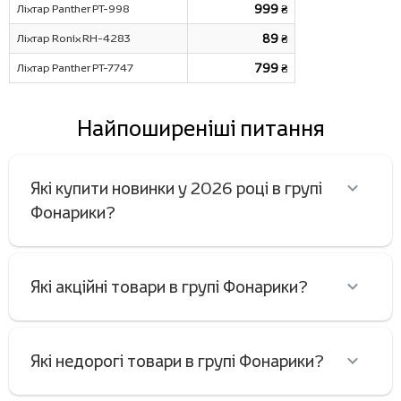
Ліхтар Panther PT-998
999 ₴
Ліхтар Ronix RH-4283
89 ₴
Ліхтар Panther PT-7747
799 ₴
Найпоширеніші питання
Які купити новинки у 2026 році в групі
Фонарики?
Які акційні товари в групі Фонарики?
Які недорогі товари в групі Фонарики?