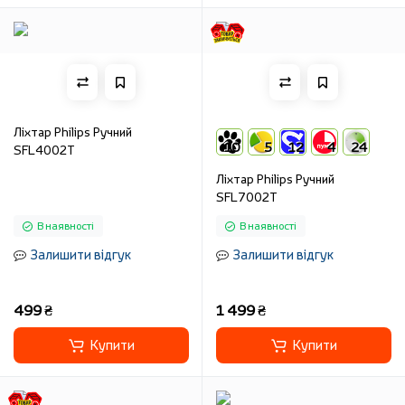
Ліхтар Philips Ручний
10
5
12
4
24
SFL4002T
Ліхтар Philips Ручний
SFL7002T
В наявності
В наявності
Залишити відгук
Залишити відгук
499 ₴
1 499 ₴
Купити
Купити