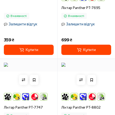
Ліхтар Panther PT-7695
В наявності
В наявності
Залишити відгук
Залишити відгук
359 ₴
699 ₴
Купити
Купити
10
5
12
4
24
10
5
12
4
24
Ліхтар Panther PT-7747
Ліхтар Panther PT-8802