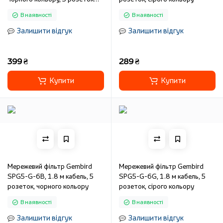
SPG5-C-5
В наявності
В наявності
Залишити відгук
Залишити відгук
399 ₴
289 ₴
Купити
Купити
Мережевий фільтр Gembird
Мережевий фільтр Gembird
SPG5-G-6B, 1.8 м кабель, 5
SPG5-G-6G, 1.8 м кабель, 5
розеток, чорного кольору
розеток, сірого кольору
В наявності
В наявності
Залишити відгук
Залишити відгук