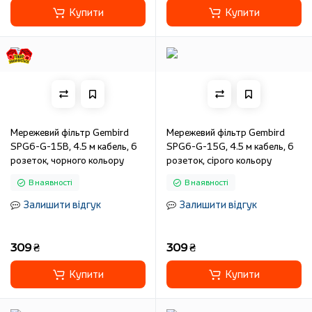
Купити
Купити
Мережевий фільтр Gembird
Мережевий фільтр Gembird
SPG6-G-15B, 4.5 м кабель, 6
SPG6-G-15G, 4.5 м кабель, 6
розеток, чорного кольору
розеток, сірого кольору
В наявності
В наявності
Залишити відгук
Залишити відгук
309 ₴
309 ₴
Купити
Купити