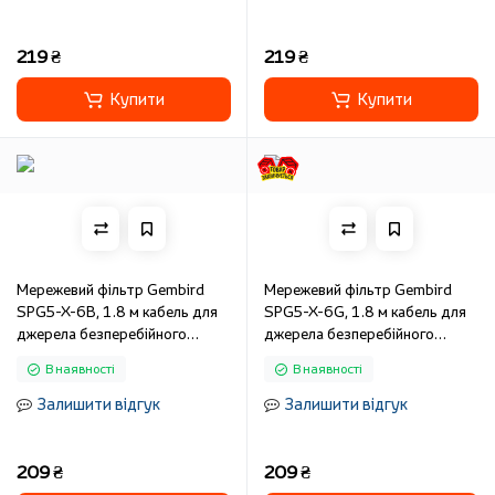
219 ₴
219 ₴
Купити
Купити
Мережевий фільтр Gembird
Мережевий фільтр Gembird
SPG5-X-6B, 1.8 м кабель для
SPG5-X-6G, 1.8 м кабель для
джерела безперебійного
джерела безперебійного
живлення (UPS), 5 розето
живлення (UPS), 5 розето
В наявності
В наявності
Залишити відгук
Залишити відгук
209 ₴
209 ₴