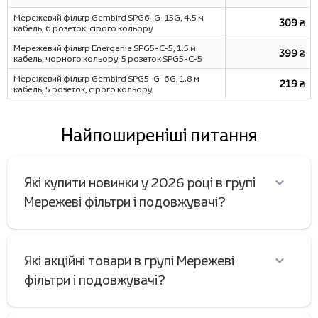
Мережевий фільтр Gembird SPG6-G-15G, 4.5 м
309 ₴
кабель, 6 розеток, сірого кольору
Мережевий фільтр Energenie SPG5-C-5, 1.5 м
399 ₴
кабель, чорного кольору, 5 розеток SPG5-C-5
Мережевий фільтр Gembird SPG5-G-6G, 1.8 м
219 ₴
кабель, 5 розеток, сірого кольору
Найпоширеніші питання
Які купити новинки у 2026 році в групі
Мережеві фільтри і подовжувачі?
Які акційні товари в групі Мережеві
фільтри і подовжувачі?