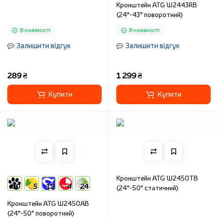
Кронштейн ATG W2443RB
(24"-43" поворотний)
В наявності
В наявності
Залишити відгук
Залишити відгук
289 ₴
1 299 ₴
Купити
Купити
Кронштейн ATG W2450TB
10
5
12
4
24
(24"-50" статичний)
Кронштейн ATG W2450AB
(24"-50" поворотний)