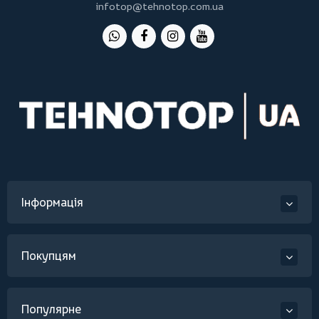
infotop@tehnotop.com.ua
Інформація
Покупцям
Популярне