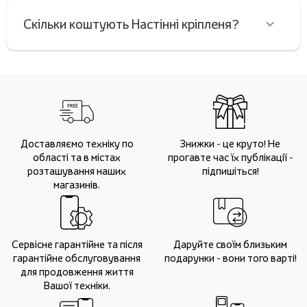
Скільки коштують Настінні кріпленя?
Доставляємо техніку по
Знижки - це круто! Не
області та в містах
прогавте час їх публікації -
розташування наших
підпишіться!
магазинів.
Сервісне гарантійне та після
Даруйте своїм близьким
гарантійне обслуговування
подарунки - вони того варті!
для продовження життя
Вашої техніки.