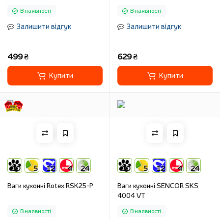
В наявності
В наявності
Залишити відгук
Залишити відгук
499 ₴
629 ₴
Купити
Купити
10
5
12
4
24
10
5
12
4
24
Ваги кухонні Rotex RSK25-P
Ваги кухонні SENCOR SKS
4004 VT
В наявності
В наявності