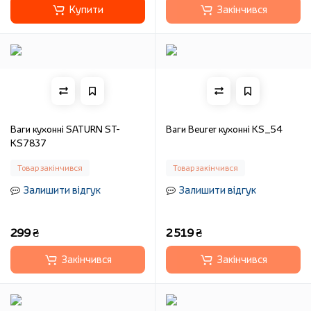
Купити
Закінчився
Ваги кухонні SATURN ST-
Ваги Beurer кухонні KS_54
KS7837
Товар закінчився
Товар закінчився
Залишити відгук
Залишити відгук
299 ₴
2 519 ₴
Закінчився
Закінчився