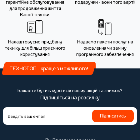
гарантійне обслуговування
подарунки - вони того варті!
для продовження життя
Вашої техніки.
Налаштовуємо придбану
Надаємо пакети послуг на
техніку для більш приємного
оновлення чи заміну
користування
програмного забезпечення
ТЕХНОТОП - краще з можливого!
Бажаєте бути в курсі всіх наших акцій та знижок?
Підпишіться на розсилку
Підписатись