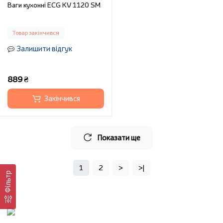
Ваги кухонні ECG KV 1120 SM
Товар закінчився
Залишити відгук
889 ₴
Закінчився
Показати ще
1
2
>
>|
Фільтр