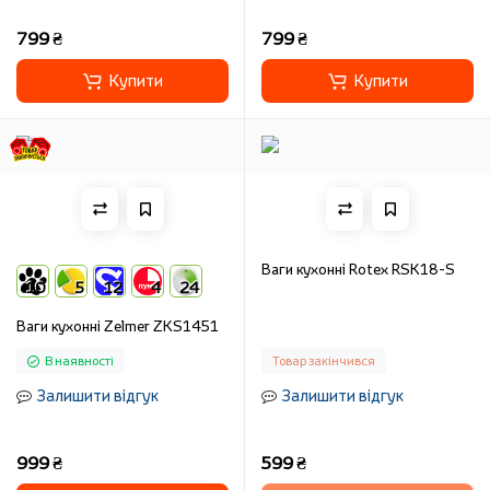
799 ₴
799 ₴
Купити
Купити
Ваги кухонні Rotex RSK18-S
10
5
12
4
24
Ваги кухонні Zelmer ZKS1451
В наявності
Товар закінчився
Залишити відгук
Залишити відгук
999 ₴
599 ₴