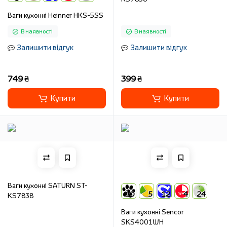
Ваги кухонні Heinner HKS-5SS
В наявності
В наявності
Залишити відгук
Залишити відгук
749 ₴
399 ₴
Купити
Купити
Ваги кухонні SATURN ST-
10
5
12
4
24
KS7838
Ваги кухоннi Sencor
SKS4001WH