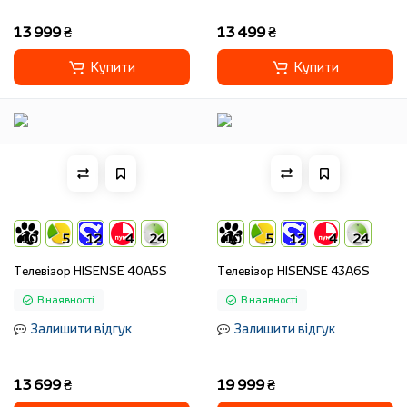
13 999 ₴
13 499 ₴
Купити
Купити
10
5
12
4
24
10
5
12
4
24
Телевізор HISENSE 40A5S
Телевізор HISENSE 43A6S
В наявності
В наявності
Залишити відгук
Залишити відгук
13 699 ₴
19 999 ₴