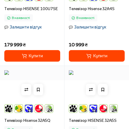
Телевізор HISENSE 100U7SE
Телевізор Hisense 32A4S
В наявності
В наявності
Залишити відгук
Залишити відгук
179 999 ₴
10 999 ₴
Купити
Купити
10
5
12
4
24
10
5
12
4
24
Телевізор Hisense 32A5Q
Телевізор HISENSE 32A5S