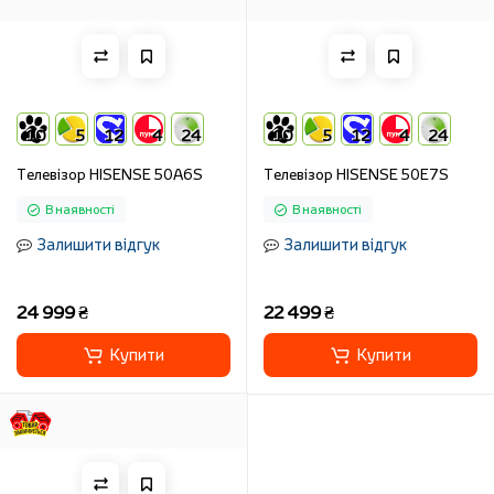
10
5
12
4
24
10
5
12
4
24
Телевізор HISENSE 50A6S
Телевізор HISENSE 50E7S
В наявності
В наявності
Залишити відгук
Залишити відгук
24 999 ₴
22 499 ₴
Купити
Купити