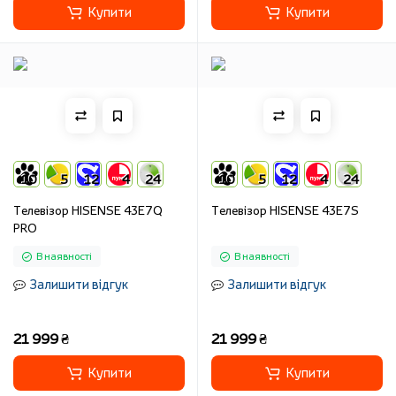
Купити
Купити
10
5
12
4
24
10
5
12
4
24
Телевізор HISENSE 43E7Q
Телевізор HISENSE 43E7S
PRO
В наявності
В наявності
Залишити відгук
Залишити відгук
21 999 ₴
21 999 ₴
Купити
Купити