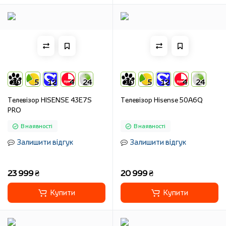
10
5
12
4
24
10
5
12
4
24
Телевізор HISENSE 43E7S
Телевізор Hisense 50A6Q
PRO
В наявності
В наявності
Залишити відгук
Залишити відгук
23 999 ₴
20 999 ₴
Купити
Купити