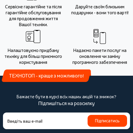
Сервісне гарантійне та після
Даруйте своїм близьким
гарантійне обслуговування
подарунки - вони того варті!
для продовження життя
Вашої техніки.
Налаштовуємо придбану
Надаємо пакети послуг на
техніку для більш приємного
оновлення чи заміну
користування
програмного забезпечення
ТЕХНОТОП - краще з можливого!
Бажаєте бути в курсі всіх наших акцій та знижок?
Підпишіться на розсилку
Підписатись