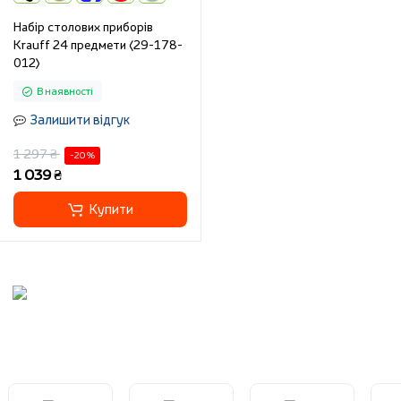
Набір столових приборів
Krauff 24 предмети (29-178-
012)
В наявності
Залишити відгук
1 297 ₴
-20 %
1 039 ₴
Купити