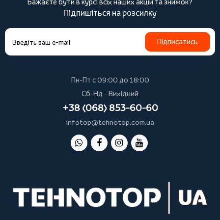
Бажаєте бути в курсі всіх наших акцій та знижок?
Підпишіться на розсилку
Підписатись
Пн-Пт с 09:00 до 18:00
Сб-Нд - Вихідний
+38 (068) 853-60-60
infotop@tehnotop.com.ua