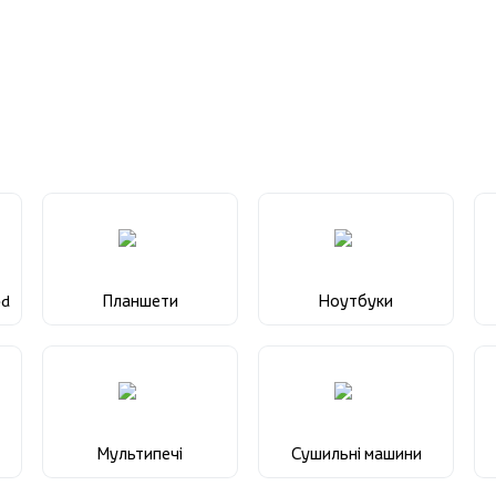
ed
Планшети
Ноутбуки
Мультипечі
Сушильні машини