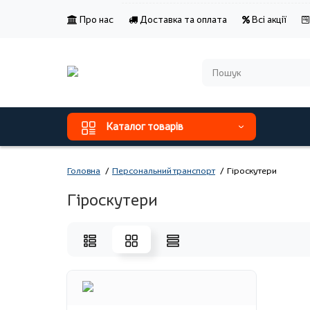
Про нас
Доставка та оплата
Всі акції
Каталог товарів
Головна
Персональний транспорт
Гіроскутери
Гіроскутери