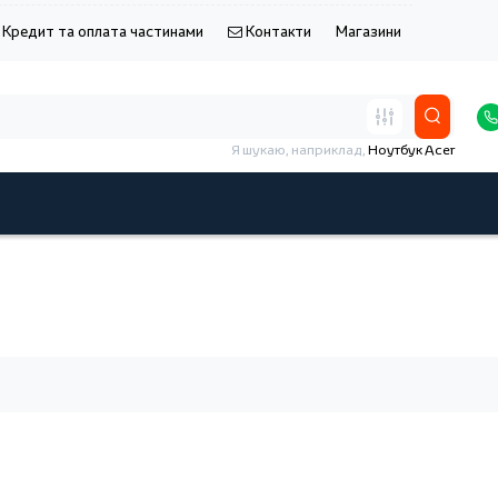
Кредит та оплата частинами
Контакти
Магазини
Я шукаю, наприклад,
Ноутбук Acer