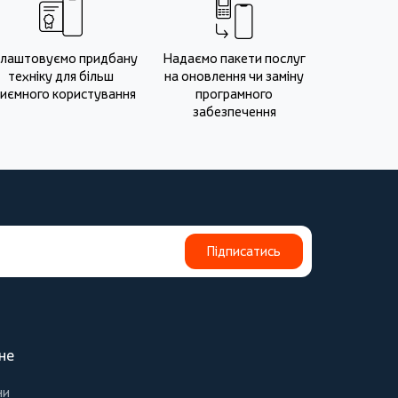
лаштовуємо придбану
Надаємо пакети послуг
техніку для більш
на оновлення чи заміну
иємного користування
програмного
забезпечення
Підписатись
не
ни