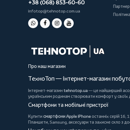
+38 (068) 853-60-60
Партнер
infotop@tehnotop.com.ua
Політика
Про наш магазин
ТехноТоп — інтернет-магазин побутов
Інтернет-магазин
tehnotop.ua
— це найширший асорт
українським родинам створювати комфорт у своїх
Смартфони та мобільні пристрої
Купити
смартфони Apple iPhone
останніх серій 16, 1
Планшети
, Samsung, аксесуари та
захисне скло
з до