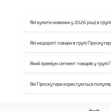
Які купити новинки у 2026 році в груп
Які недорогі товари в групі Гіроскуте
Який преміум сегмент товарів у групі 
Які Гіроскутери користуються популяр