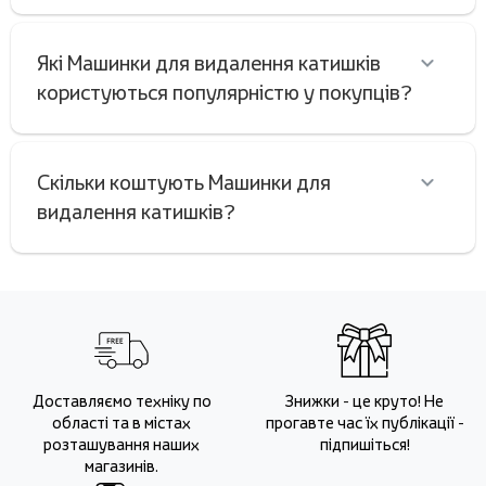
Які Машинки для видалення катишків
користуються популярністю у покупців?
Скільки коштують Машинки для
видалення катишків?
Доставляємо техніку по
Знижки - це круто! Не
області та в містах
прогавте час їх публікації -
розташування наших
підпишіться!
магазинів.