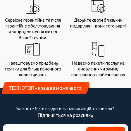
Сервісне гарантійне та після
Даруйте своїм близьким
гарантійне обслуговування
подарунки - вони того варті!
для продовження життя
Вашої техніки.
Налаштовуємо придбану
Надаємо пакети послуг на
техніку для більш приємного
оновлення чи заміну
користування
програмного забезпечення
ТЕХНОТОП - краще з можливого!
Бажаєте бути в курсі всіх наших акцій та знижок?
Підпишіться на розсилку