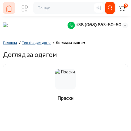
0
+38 (068) 853-60-60
Головна
Техніка для дому
Догляд за одягом
Догляд за одягом
Праски