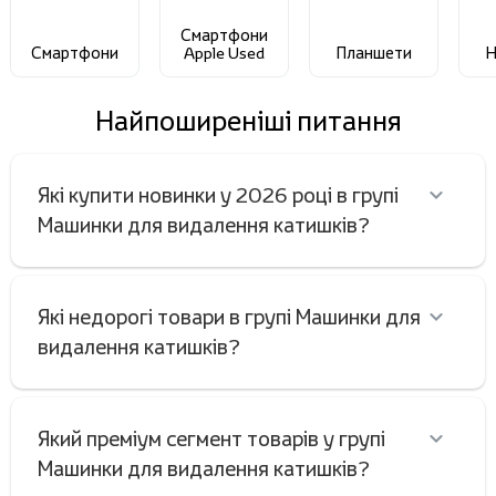
Смартфони
Смартфони
Apple Used
Планшети
Н
Найпоширеніші питання
Які купити новинки у 2026 році в групі
Машинки для видалення катишків?
Які недорогі товари в групі Машинки для
видалення катишків?
Який преміум сегмент товарів у групі
Машинки для видалення катишків?