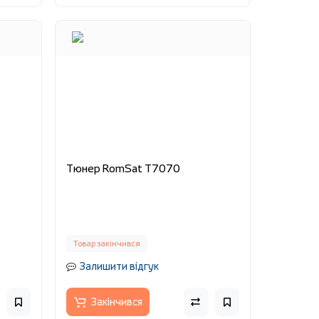
Тюнер RomSat T7070
Товар закінчився
Залишити відгук
Закінчився