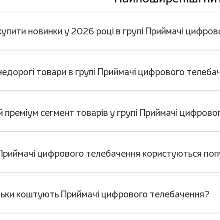
 купити новинки у 2026 році в групі Приймачі цифро
 недорогі товари в групі Приймачі цифрового телеба
й преміум сегмент товарів у групі Приймачі цифров
 Приймачі цифрового телебачення користуються поп
льки коштують Приймачі цифрового телебачення?