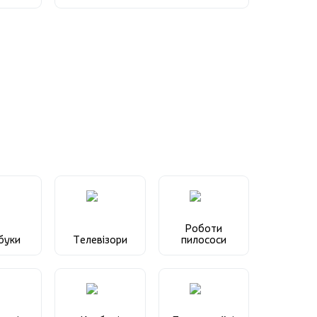
Роботи
буки
Телевізори
пилососи