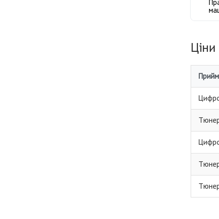
Пр
ма
Ціни
Прийм
Цифро
Тюнер
Цифро
Тюнер
Тюнер