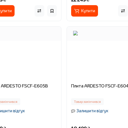
упити
Купити
Плита ARDESTO FSCF-E605B
Плита ARDESTO FSCF-E60
 закінчився
Товар закінчився
ишити відгук
Залишити відгук