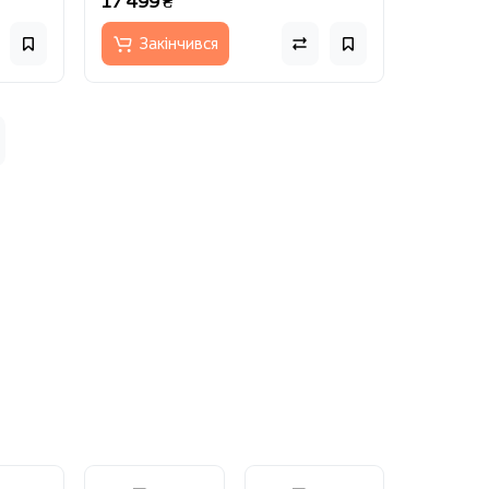
17 499 ₴
Закінчився