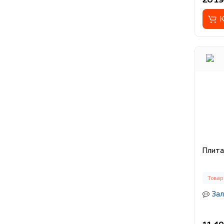
К
Товар
Зал