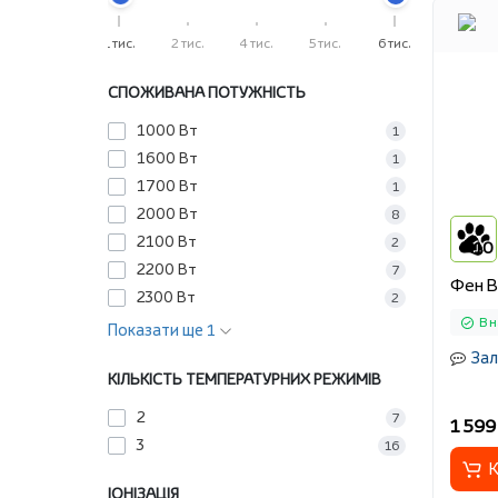
1 тис.
2 тис.
4 тис.
5 тис.
6 тис.
СПОЖИВАНА ПОТУЖНІСТЬ
1000 Вт
1
1600 Вт
1
1700 Вт
1
2000 Вт
8
2100 Вт
2
10
2200 Вт
7
Фен B
2300 Вт
2
В н
Показати ще 1
Зал
КІЛЬКІСТЬ ТЕМПЕРАТУРНИХ РЕЖИМІВ
2
7
1 599
3
16
К
ІОНІЗАЦІЯ