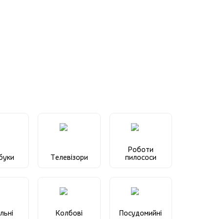
Роботи
буки
Телевізори
пилососи
льні
Колбові
Посудомийні