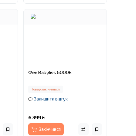
Фен Babyliss 6000E
Товар закінчився
Залишити відгук
6 399 ₴
Закінчився