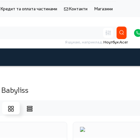
Кредит та оплата частинами
Контакти
Магазини
Я шукаю, наприклад,
Ноутбук Acer
Babyliss