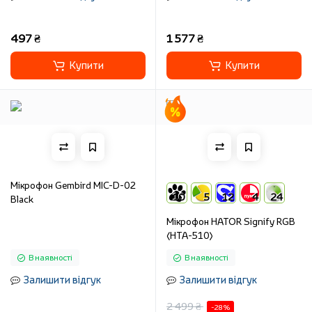
497 ₴
1 577 ₴
Купити
Купити
Мікрофон Gembird MIC-D-02
10
5
12
4
24
Black
Мікрофон HATOR Signify RGB
(HTA-510)
В наявності
В наявності
Залишити відгук
Залишити відгук
2 499 ₴
-28 %