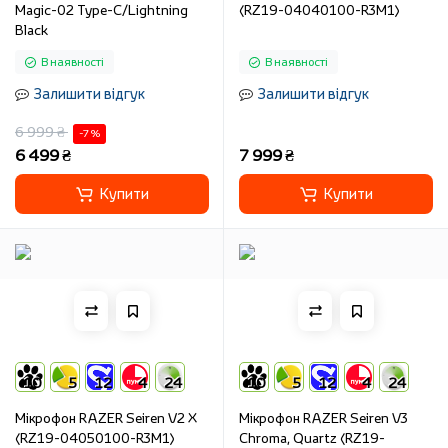
Magic-02 Type-C/Lightning
(RZ19-04040100-R3M1)
Black
В наявності
В наявності
Залишити відгук
Залишити відгук
6 999 ₴
-7 %
6 499 ₴
7 999 ₴
Купити
Купити
10
5
12
4
24
10
5
12
4
24
Мікрофон RAZER Seiren V2 X
Мікрофон RAZER Seiren V3
(RZ19-04050100-R3M1)
Chroma, Quartz (RZ19-