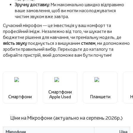
Зручну доставку:
Ми максимально швидко відправимо
ваше замовлення, щоб ви могли насолоджуватися
чистим звуком вже завтра.
Сучасний мікрофон — це інвестиція у ваш комфорт та
професійний імідж. Незалежно від того, чи шукаєте ви
бюджетне рішення для навчання, чи преміальну модель, де
якість звуку
поєднується з вишуканим
стилем
, ми допоможемо
зробити правильний вибір. Переходьте до каталогу та
обирайте пристрій, який допоможе вам бути почутим!
Смартфони
Смартфони
Apple Used
Планшети
Н
Ціни на Мікрофони (актуально на серпень 2026р.)
Мікрофони
Ціна