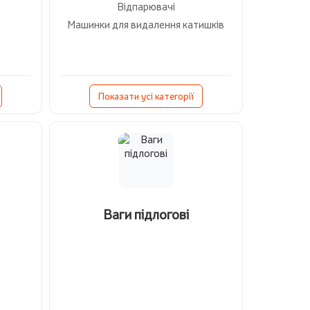
Відпарювачі
Машинки для видалення катишків
Показати усі категорії
Ваги підлогові