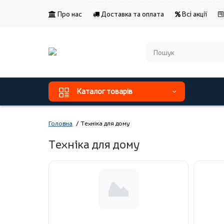
Про нас
Доставка та оплата
Всі акції
Каталог товарів
Головна
Техніка для дому
Техніка для дому