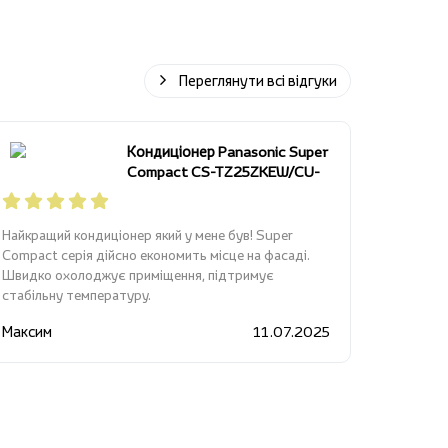
Переглянути всі відгуки
Кондиціонер Panasonic Super
Compact CS-TZ25ZKEW/CU-
TZ25ZKE
Найкращий кондиціонер який у мене був! Super
Compact серія дійсно економить місце на фасаді.
Швидко охолоджує приміщення, підтримує
стабільну температуру.
Максим
11.07.2025