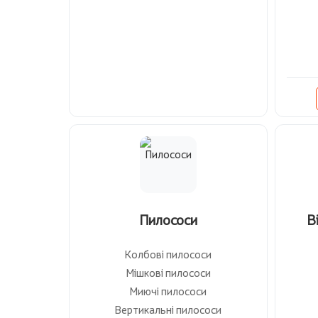
Пилососи
В
Колбові пилососи
Мішкові пилососи
Миючі пилососи
Вертикальні пилососи