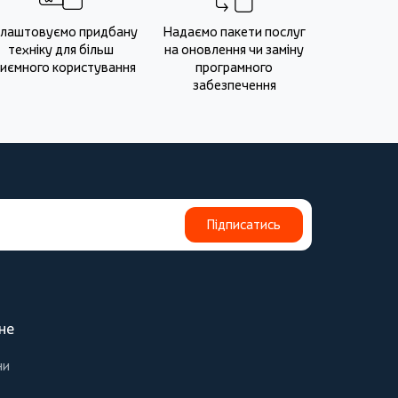
лаштовуємо придбану
Надаємо пакети послуг
техніку для більш
на оновлення чи заміну
иємного користування
програмного
забезпечення
Підписатись
не
ни