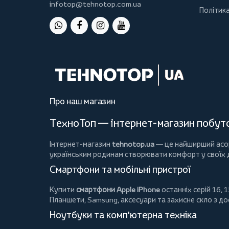
infotop@tehnotop.com.ua
Політика
Про наш магазин
ТехноТоп — інтернет-магазин побутов
Інтернет-магазин
tehnotop.ua
— це найширший асорт
українським родинам створювати комфорт у своїх
Смартфони та мобільні пристрої
Купити
смартфони Apple iPhone
останніх серій 16, 1
Планшети
, Samsung, аксесуари та
захисне скло
з до
Ноутбуки та комп'ютерна техніка