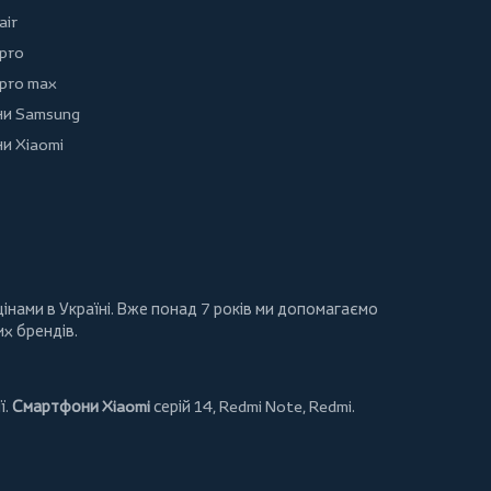
air
 pro
 pro max
и Samsung
и Xiaomi
інами в Україні. Вже понад 7 років ми допомагаємо
их брендів.
ї.
Смартфони Xiaomi
серій 14, Redmi Note, Redmi.