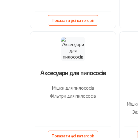
Показати усі категорії
Аксесуари для пилососів
Мішки для пилососів
Фільтри для пилососів
За
Показати усі категорії