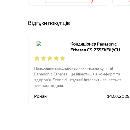
Відгуки покупців
Кондиціонер Panasonic
Etherea CS-Z35ZKEW/CU-
Z35ZKE
Найкращий кондиціонер який можна купити!
Panasonic Etherea - це інвестиція в комфорт та
здоров'я. Econavi штучний інтелект навчається
звичкам родини.
Роман
14.07.2025