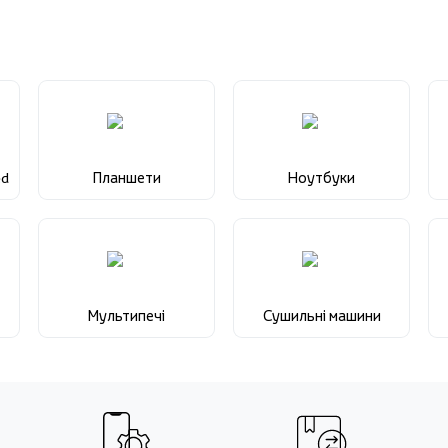
ed
Планшети
Ноутбуки
Мультипечі
Сушильні машини