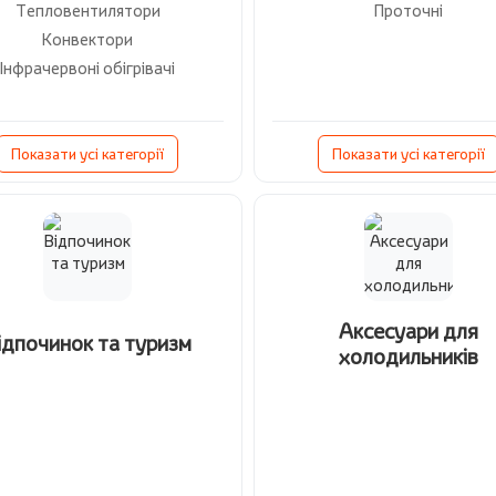
Тепловентилятори
Проточні
Конвектори
Інфрачервоні обігрівачі
Показати усі категорії
Показати усі категорії
Аксесуари для
ідпочинок та туризм
холодильників