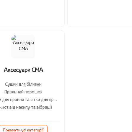
Аксесуари СМА
Сушки для білизни
Пральний порошок
Мішки для прання та сітки для прасування
хист від накипу та вібрації
Показати усі категорії