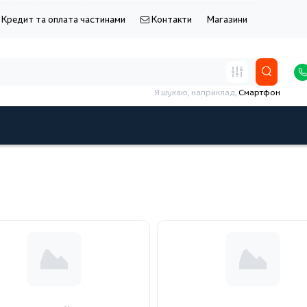
Кредит та оплата частинами
Контакти
Магазини
Я шукаю, наприклад,
Смартфон