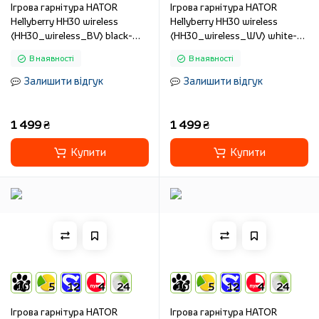
Ігрова гарнітура HATOR
Ігрова гарнітура HATOR
Hellyberry HH30 wireless
Hellyberry HH30 wireless
(HH30_wireless_BV) black-
(HH30_wireless_WV) white-
violet
violet
В наявності
В наявності
Залишити відгук
Залишити відгук
1 499 ₴
1 499 ₴
Купити
Купити
10
5
12
4
24
10
5
12
4
24
Ігрова гарнітура HATOR
Ігрова гарнітура HATOR