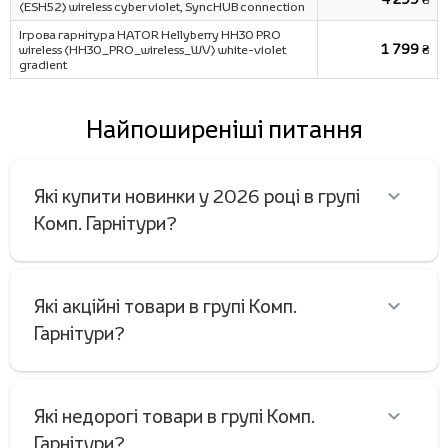
(ESH52) wireless cyber violet, SyncHUB connection
Ігрова гарнітура HATOR Hellyberry HH30 PRO
1 799 ₴
wireless (HH30_PRO_wireless_WV) white-violet
gradient
Найпоширеніші питання
Які купити новинки у 2026 році в групі
Комп. Гарнітури?
Які акційні товари в групі Комп.
Гарнітури?
Які недорогі товари в групі Комп.
Гарнітури?