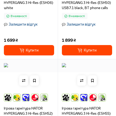
HYPERGANG 3 Hi-Res (ESH06)
HYPERGANG 3 Hi-Res (ESH50)
white
USB7.1 black, BT phone calls
В наявності
В наявності
Залишити відгук
Залишити відгук
1 699 ₴
1 899 ₴
Купити
Купити
10
5
12
4
24
10
5
12
4
24
Ігрова гарнітура HATOR
Ігрова гарнітура HATOR
HYPERGANG 3 Hi-Res (ESH52)
HYPERGANG 3 Hi-Res (ESH55)