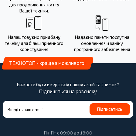
для продовження життя
Вашої техніки.
Налаштовуємо придбану
Надаємо пакети послуг на
техніку для більш приємного
оновлення чи заміну
користування
програмного забезпечення
ТЕХНОТОП - краще з можливого!
Бажаєте бути в курсі всіх наших акцій та знижок?
Підпишіться на розсилку
Підписатись
Пн-Пт с 09:00 до 18:00