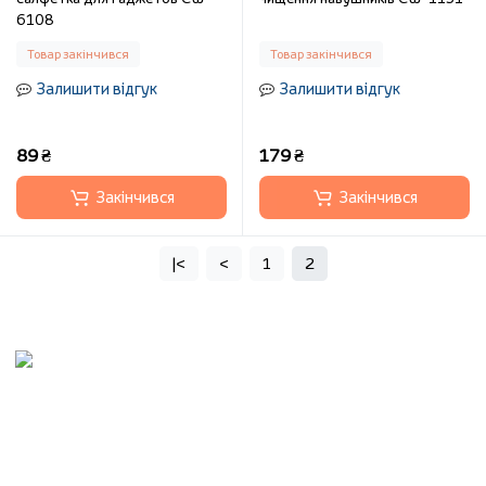
6108
Товар закінчився
Товар закінчився
Залишити відгук
Залишити відгук
89 ₴
179 ₴
Закінчився
Закінчився
|<
<
1
2