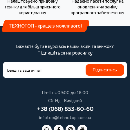
Налаштовуємо придбану
Надаємо пакети послуг на
техніку для більш приємного
оновлення чи заміну
користування
програмного забезпечення
ТЕХНОТОП - краще з можливого!
Бажаєте бути в курсі всіх наших акцій та знижок?
Підпишіться на розсилку
Підписатись
Пн-Пт с 09:00 до 18:00
Сб-Нд - Вихідний
+38 (068) 853-60-60
infotop@tehnotop.com.ua