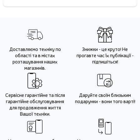
Доставляємо техніку по
Знижки - це круто! Не
області та в містах
прогавте час їх публікації -
розташування наших
підпишіться!
магазинів.
Сервісне гарантійне та після
Даруйте своїм близьким
гарантійне обслуговування
подарунки - вони того варті!
для продовження життя
Вашої техніки.