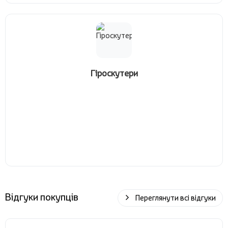
Гіроскутери
Відгуки покупців
Переглянути всі відгуки