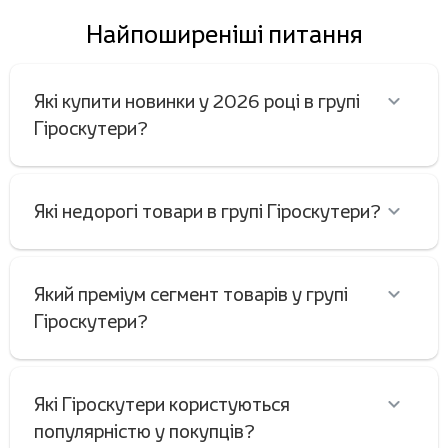
Найпоширеніші питання
Які купити новинки у 2026 році в групі
Гіроскутери?
Які недорогі товари в групі Гіроскутери?
Який преміум сегмент товарів у групі
Гіроскутери?
Які Гіроскутери користуються
популярністю у покупців?