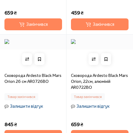
659 ₴
459 ₴
Закінчився
Закінчився
Сковорода Ardesto Black Mars
Сковорода Ardesto Black Mars
Orion 26 см AR0726BO
Orion, 22см, алюміній
AR0722BO
Товар закінчився
Товар закінчився
Залишити відгук
Залишити відгук
845 ₴
659 ₴