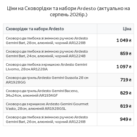
Ціни на Сковорідки та набори Ardesto (актуально на
серпень 2026р.)
Сковорідки та набори Ardesto
Ціна
Сковорода глибока зі знімною ручкою Ardesto
1 049 ₴
Gemini Bari, 28см, алюміній, чорний AR1228B
Сковорода глибока зі знімною ручкою Ardesto
859 ₴
Gemini Bari, 24см, алюміній, чорний AR1224B
Сковорода глибока з кришкою Ardesto Gemini
1 097 ₴
Livorno, 28см AR1228A
Сковорода гриль Ardesto Gemini Gussola 28 см
719 ₴
AR1928GG
Сковорода гриль Ardesto Gemini Baceno,
829 ₴
34х24см, алюміній AR1934GF
Сковорода з кришкою Ardesto Gemini Gourmet
819 ₴
Vasto, 28см, алюміній AR1928GSL
Сковорода глибока зі знімною ручкою Ardesto
949 ₴
Gemini Bari, 26см, алюміній, чорний AR1226B