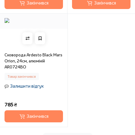
Закінчився
Закінчився
Сковорода Ardesto Black Mars
Orion, 24см, алюміній
AR0724BO
Товар закінчився
Залишити відгук
785 ₴
Закінчився