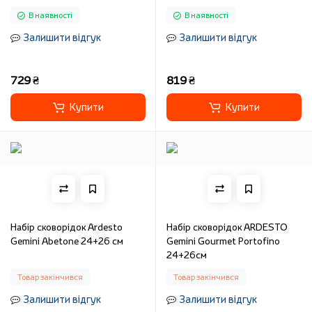
В наявності
В наявності
Залишити відгук
Залишити відгук
729 ₴
819 ₴
Купити
Купити
Набір сковорідок Ardesto
Набір сковорідок ARDESTO
Gemini Abetone 24+26 см
Gemini Gourmet Portofino
24+26см
Товар закінчився
Товар закінчився
Залишити відгук
Залишити відгук