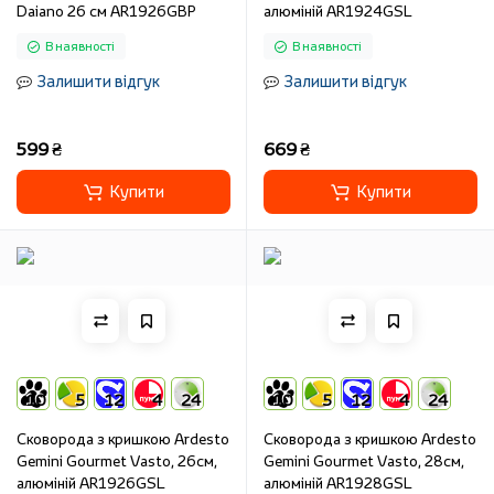
Daiano 26 см AR1926GBP
алюміній AR1924GSL
В наявності
В наявності
Залишити відгук
Залишити відгук
599 ₴
669 ₴
Купити
Купити
10
5
12
4
24
10
5
12
4
24
Сковорода з кришкою Ardesto
Сковорода з кришкою Ardesto
Gemini Gourmet Vasto, 26см,
Gemini Gourmet Vasto, 28см,
алюміній AR1926GSL
алюміній AR1928GSL