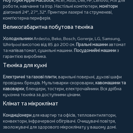
Ноутбуки Apple MacBook
,
Acer
,
Asus
,
Dell
,
HP
,
Lenovo
,
MSI
для
роботи, навчання та ігор. Настільні комп'ютери,
монітори
діагоналі 24", 27", 32".
Принтери
лазерні та струменеві,
комп'ютерна периферія.
Великогабаритна побутова техніка
Холодильники
Ardesto
,
Beko
,
Bosch
,
Gorenje
,
LG
,
Samsung
,
Whirlpool
висотою від 85 до 200 см.
Пральні машини
автомат
та напівавтомат,
сушильні машини
.
Посудомийні машини
з
гарантією виробника.
Техніка для кухні
Електричні та газові плити
, варильні поверхні, духові шафи
провідних брендів.
Мультиварки-скороварки
,
кавомашини та
кавоварки
,
блендери
,
тостери
,
електрочайники
. Вся дрібна
кухонна техніка за доступними цінами.
Клімат та мікроклімат
Кондиціонери
для квартир та офісів,
тепловентилятори
,
конвектори
,
інфрачервоні обігрівачі
.
Очищувачі повітря
,
зволожувачі для здорового мікроклімату у вашому домі.