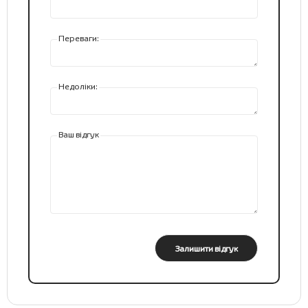
Переваги:
Недоліки:
Ваш відгук
Залишити відгук