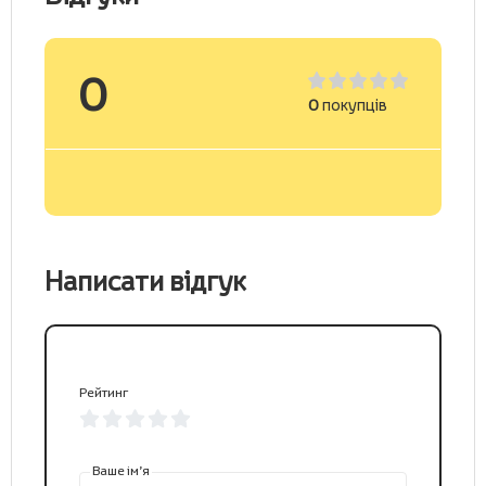
0
0
покупців
Написати відгук
Рейтинг
Ваше ім’я