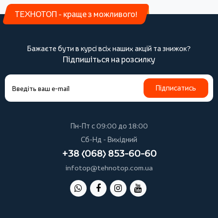
ТЕХНОТОП - краще з можливого!
Бажаєте бути в курсі всіх наших акцій та знижок?
Підпишіться на розсилку
Підписатись
Пн-Пт с 09:00 до 18:00
Сб-Нд - Вихідний
+38 (068) 853-60-60
infotop@tehnotop.com.ua