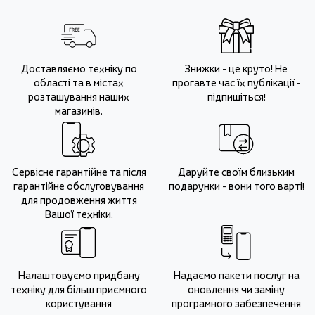
Доставляємо техніку по
Знижки - це круто! Не
області та в містах
прогавте час їх публікації -
розташування наших
підпишіться!
магазинів.
Сервісне гарантійне та після
Даруйте своїм близьким
гарантійне обслуговування
подарунки - вони того варті!
для продовження життя
Вашої техніки.
Налаштовуємо придбану
Надаємо пакети послуг на
техніку для більш приємного
оновлення чи заміну
користування
програмного забезпечення