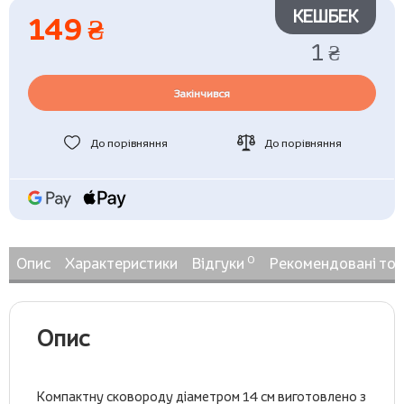
КЕШБЕК
149 ₴
1 ₴
Закінчився
До порівняння
До порівняння
0
Опис
Характеристики
Відгуки
Рекомендовані то
Опис
Компактну сковороду діаметром 14 см виготовлено з