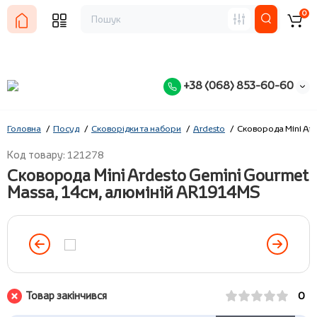
0
+38 (068) 853-60-60
Головна
Посуд
Сковорідки та набори
Ardesto
Сковорода Mini Ard
Код товару: 121278
Сковорода Mini Ardesto Gemini Gourmet
Massa, 14см, алюміній AR1914MS
Товар закінчився
0