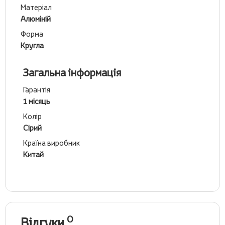
Матеріал
Алюміній
Форма
Кругла
Загальна інформація
Гарантія
1 місяць
Колір
Сірий
Країна виробник
Китай
0
Відгуки