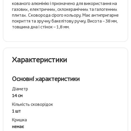
кованого алюмінію і призначено для використання на
газових, електричних, склокерамічних та галогенних
плитах. Сковорода сірого кольору. Має антипригарне
покриття та зручну бакелітову ручку. Висота – 38 мм,
товщина дна і стінок – 1,8 мм.
Характеристики
Основні характеристики
Діаметр
14 см
Кількість сковорідок
1 шт
Кришка
немає