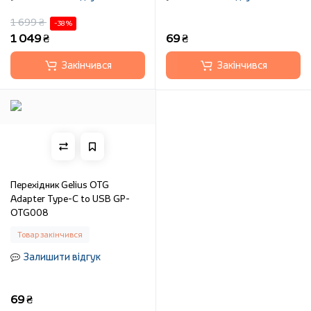
1 699 ₴
-38 %
1 049 ₴
69 ₴
Закінчився
Закінчився
Перехідник Gelius OTG
Adapter Type-C to USB GP-
OTG008
Товар закінчився
Залишити відгук
69 ₴