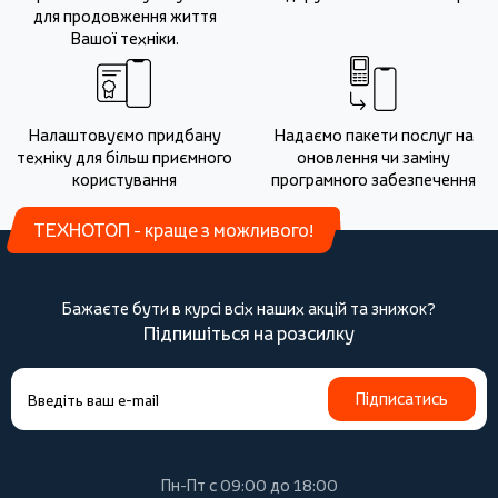
для продовження життя
Вашої техніки.
Налаштовуємо придбану
Надаємо пакети послуг на
техніку для більш приємного
оновлення чи заміну
користування
програмного забезпечення
ТЕХНОТОП - краще з можливого!
Бажаєте бути в курсі всіх наших акцій та знижок?
Підпишіться на розсилку
Підписатись
Пн-Пт с 09:00 до 18:00