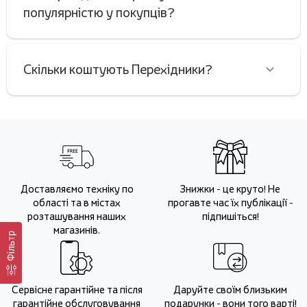
популярністю у покупців?
Скільки коштують Перехідники?
Доставляємо техніку по
Знижки - це круто! Не
області та в містах
прогавте час їх публікації -
розташування наших
підпишіться!
магазинів.
Фільтр
Сервісне гарантійне та після
Даруйте своїм близьким
гарантійне обслуговування
подарунки - вони того варті!