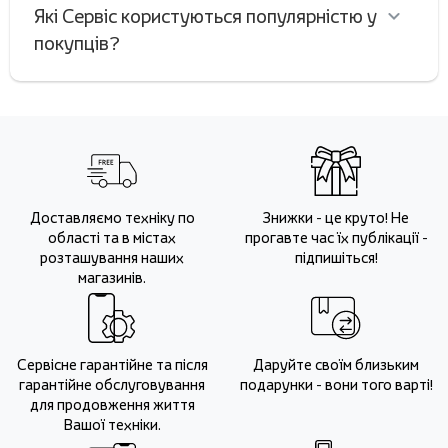
Які Сервіс користуються популярністю у
покупців?
Доставляємо техніку по
Знижки - це круто! Не
області та в містах
прогавте час їх публікації -
розташування наших
підпишіться!
магазинів.
Сервісне гарантійне та після
Даруйте своїм близьким
гарантійне обслуговування
подарунки - вони того варті!
для продовження життя
Вашої техніки.