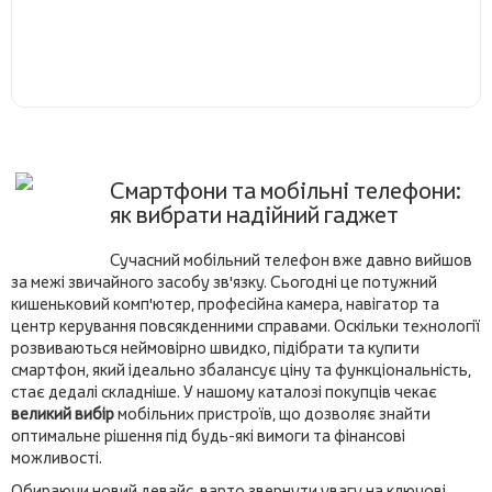
Смартфони та мобільні телефони:
як вибрати надійний гаджет
Сучасний мобільний телефон вже давно вийшов
за межі звичайного засобу зв'язку. Сьогодні це потужний
кишеньковий комп'ютер, професійна камера, навігатор та
центр керування повсякденними справами. Оскільки технології
розвиваються неймовірно швидко, підібрати та купити
смартфон, який ідеально збалансує ціну та функціональність,
стає дедалі складніше. У нашому каталозі покупців чекає
великий вибір
мобільних пристроїв, що дозволяє знайти
оптимальне рішення під будь-які вимоги та фінансові
можливості.
Обираючи новий девайс, варто звернути увагу на ключові