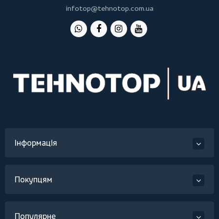
infotop@tehnotop.com.ua
Інформація
Покупцям
Популярне