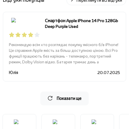
Переглянути всі відгуки
Смартфон Apple iPhone 14 Pro 128Gb
Deep Purple Used
Рекомендую всім хто розглядає покупку якісного б/в iPhone!
Це справжня Apple якість за більш доступною ціною. Всі Pro
функції працюють без нарікань - телемакро, портретний
режим, Dolby Vision відео. Батарея тримає день а
Юлія
20.07.2025
Показати ще