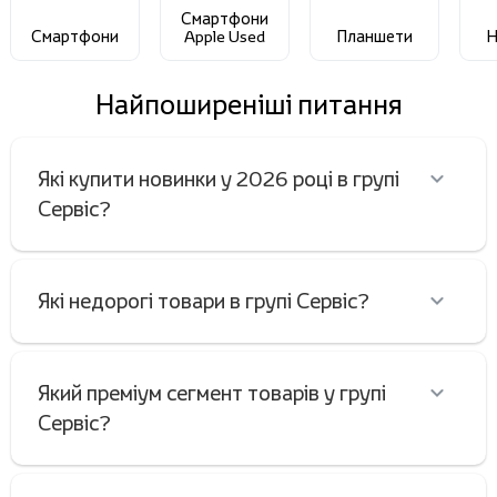
Смартфони
Смартфони
Apple Used
Планшети
Н
Найпоширеніші питання
Які купити новинки у 2026 році в групі
Сервіс?
Які недорогі товари в групі Сервіс?
Який преміум сегмент товарів у групі
Сервіс?