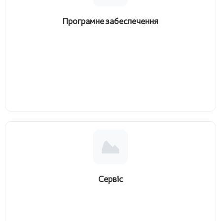
Програмне забеспечення
Сервіс