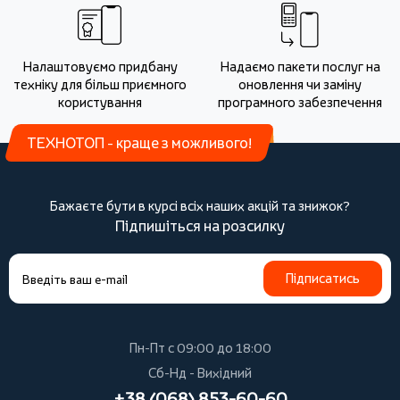
Налаштовуємо придбану
Надаємо пакети послуг на
техніку для більш приємного
оновлення чи заміну
користування
програмного забезпечення
ТЕХНОТОП - краще з можливого!
Бажаєте бути в курсі всіх наших акцій та знижок?
Підпишіться на розсилку
Підписатись
Пн-Пт с 09:00 до 18:00
Сб-Нд - Вихідний
+38 (068) 853-60-60