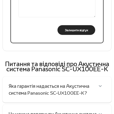
Залишити відгук
Питання та відповіді про Акустична
система Panasonic SC-UX100EE-K
Яка гарантія надається на Акустична
система Panasonic SC-UX100EE-K?