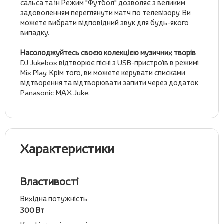
сальса та ін Режим "Футбол" дозволяє з великим
задоволенням переглянути матч по телевізору. Ви
можете вибрати відповідний звук для будь-якого
випадку.
Насолоджуйтесь своєю колекцією музичних творів
DJ Jukebox відтворює пісні з USB-пристроїв в режимі
Mix Play. Крім того, ви можете керувати списками
відтворення та відтворювати запити через додаток
Panasonic MAX Juke.
Характеристики
Властивості
Вихідна потужність
300 Вт