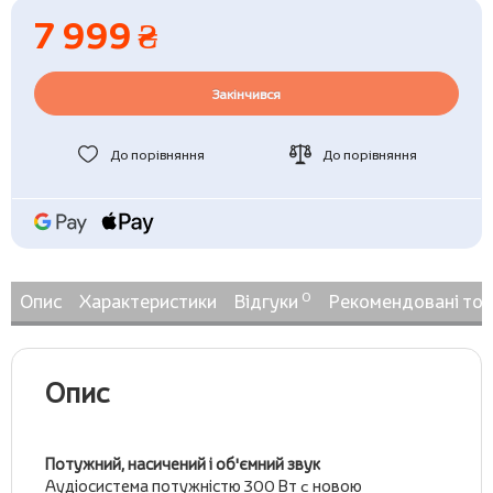
7 999 ₴
Закінчився
До порівняння
До порівняння
0
Опис
Характеристики
Відгуки
Рекомендовані то
Опис
Потужний, насичений і об'ємний звук
Аудіосистема потужністю 300 Вт c новою