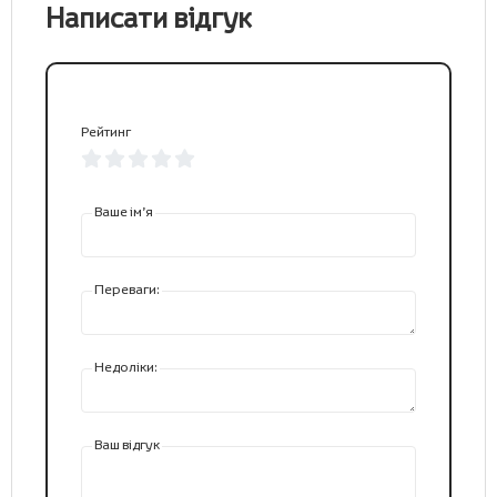
Написати відгук
Рейтинг
Ваше ім’я
Переваги:
Недоліки:
Ваш відгук