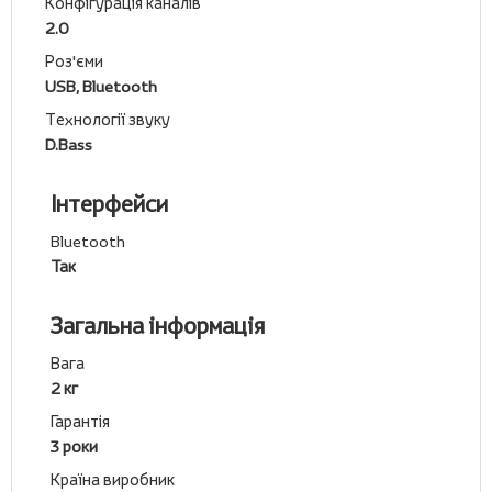
Конфігурація каналів
2.0
Роз'єми
USB, Bluetooth
Технології звуку
D.Bass
Інтерфейси
Bluetooth
Так
Загальна інформація
Вага
2 кг
Гарантія
3 роки
Країна виробник