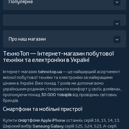
Популярне
Про наш магазин
ТехноТоп — інтернет-магазин побутової
техніки та електроніки в Україні
Інтернет-магазин
tehnotop.ua
— це найширший асортимент
якісної побутової техніки та електроніки за найкращими
цінами в Україні. Вже понад 7 років ми допомагаємо
українським родинам створювати комфорт у своїх домівках,
пропонуючи понад
30 000 товарів
від провідних світових
брендів.
Смартфони та мобільні пристрої
Купити
смартфони Apple iPhone
останніх серій 16, 15, 14, 13.
Широкий вибір
Samsung Galaxy
серій S25, S24, S23, A-серії.