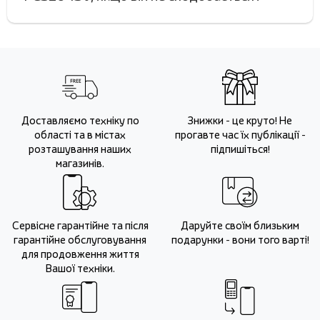
Доставляємо техніку по
Знижки - це круто! Не
області та в містах
прогавте час їх публікації -
розташування наших
підпишіться!
магазинів.
Сервісне гарантійне та після
Даруйте своїм близьким
гарантійне обслуговування
подарунки - вони того варті!
для продовження життя
Вашої техніки.