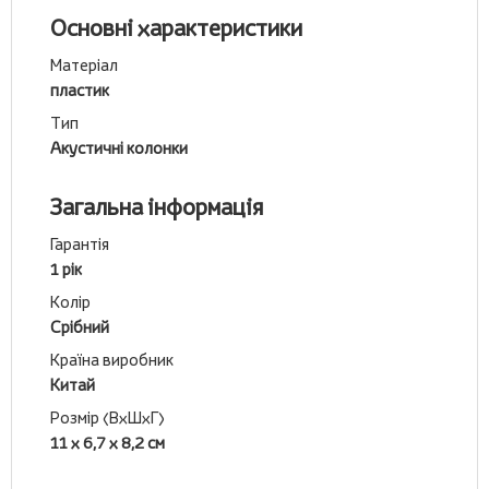
Основні характеристики
Матеріал
пластик
Тип
Акустичні колонки
Загальна інформація
Гарантія
1 рік
Колір
Срібний
Країна виробник
Китай
Розмір (ВхШхГ)
11 х 6,7 х 8,2 см