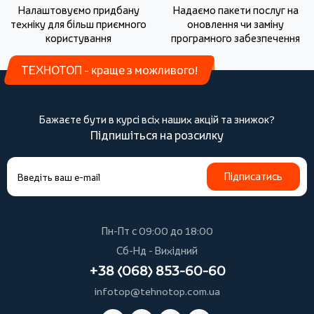
Налаштовуємо придбану
Надаємо пакети послуг на
техніку для більш приємного
оновлення чи заміну
користування
програмного забезпечення
ТЕХНОТОП - краще з можливого!
Бажаєте бути в курсі всіх наших акцій та знижок?
Підпишіться на розсилку
Підписатись
Пн-Пт с 09:00 до 18:00
Сб-Нд - Вихідний
+38 (068) 853-60-60
infotop@tehnotop.com.ua