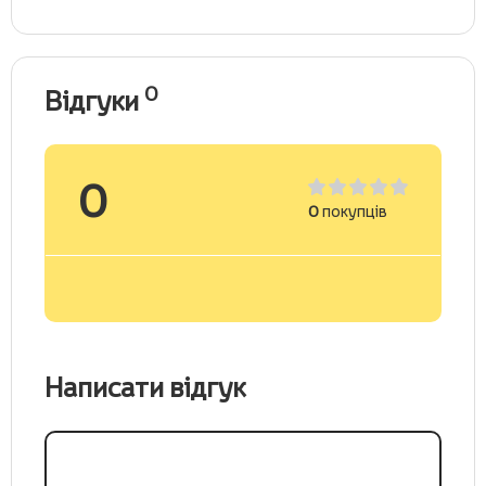
0
Відгуки
0
0
покупців
Написати відгук