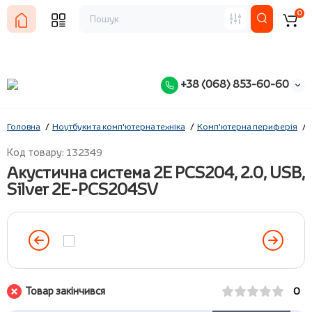
0
+38 (068) 853-60-60
Головна
Ноутбуки та комп'ютерна техніка
Комп'ютерна периферія
Код товару: 132349
Акустична система 2E PCS204, 2.0, USB,
Silver 2E-PCS204SV
Товар закінчився
0