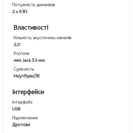
Потужність динаміків
2 x 6 Вт
Властивості
Кількість акустичних каналів
2,0
Роз'єми
mini Jack 3.5 mm
Сумісність
Ноутбуки,ПК
Інтерфейси
Інтерфейс
USB
Підключення
Дротове