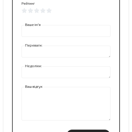
Рейтинг
Ваше ім’я
Переваги:
Недоліки:
Ваш відгук